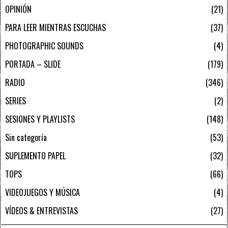
OPINIÓN
21
PARA LEER MIENTRAS ESCUCHAS
37
PHOTOGRAPHIC SOUNDS
4
PORTADA – SLIDE
179
RADIO
346
SERIES
2
SESIONES Y PLAYLISTS
148
Sin categoría
53
SUPLEMENTO PAPEL
32
TOPS
66
VIDEOJUEGOS Y MÚSICA
4
VÍDEOS & ENTREVISTAS
27