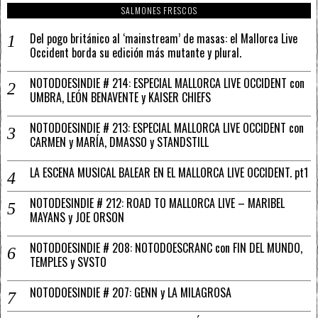
SALMONES FRESCOS
Del pogo británico al ‘mainstream’ de masas: el Mallorca Live
Occident borda su edición más mutante y plural.
NOTODOESINDIE # 214: ESPECIAL MALLORCA LIVE OCCIDENT con
UMBRA, LEÓN BENAVENTE y KAISER CHIEFS
NOTODOESINDIE # 213: ESPECIAL MALLORCA LIVE OCCIDENT con
CARMEN y MARÍA, DMASSO y STANDSTILL
LA ESCENA MUSICAL BALEAR EN EL MALLORCA LIVE OCCIDENT. pt1
NOTODESINDIE # 212: ROAD TO MALLORCA LIVE – MARIBEL
MAYANS y JOE ORSON
NOTODOESINDIE # 208: NOTODOESCRANC con FIN DEL MUNDO,
TEMPLES y SVSTO
NOTODOESINDIE # 207: GENN y LA MILAGROSA