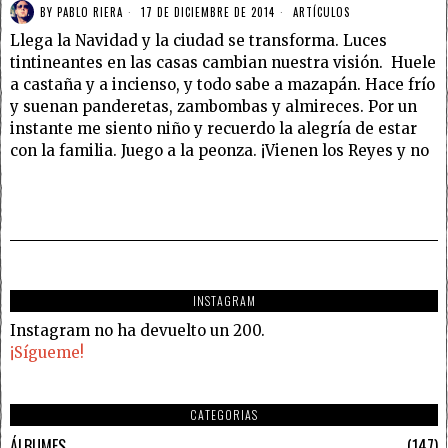
BY
PABLO RIERA
17 DE DICIEMBRE DE 2014
ARTÍCULOS
Llega la Navidad y la ciudad se transforma. Luces
tintineantes en las casas cambian nuestra visión. Huele
a castaña y a incienso, y todo sabe a mazapán. Hace frío
y suenan panderetas, zambombas y almireces. Por un
instante me siento niño y recuerdo la alegría de estar
con la familia. Juego a la peonza. ¡Vienen los Reyes y no
INSTAGRAM
Instagram no ha devuelto un 200.
¡Sígueme!
CATEGORIAS
ÁLBUMES
147