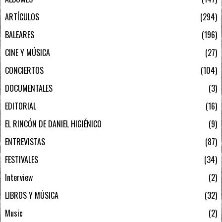
ARTÍCULOS
294
BALEARES
196
CINE Y MÚSICA
27
CONCIERTOS
104
DOCUMENTALES
3
EDITORIAL
16
EL RINCÓN DE DANIEL HIGIÉNICO
9
ENTREVISTAS
87
FESTIVALES
34
Interview
2
LIBROS Y MÚSICA
32
Music
2