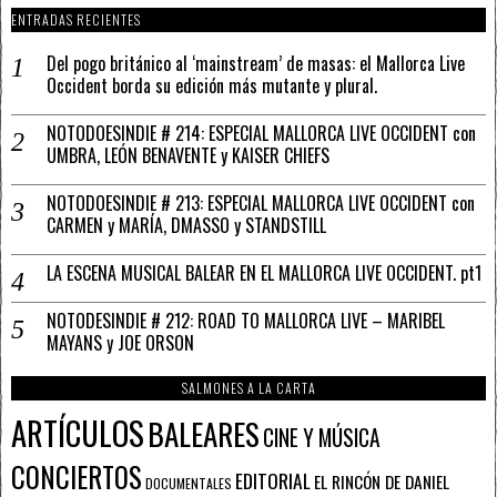
ENTRADAS RECIENTES
Del pogo británico al ‘mainstream’ de masas: el Mallorca Live
Occident borda su edición más mutante y plural.
NOTODOESINDIE # 214: ESPECIAL MALLORCA LIVE OCCIDENT con
UMBRA, LEÓN BENAVENTE y KAISER CHIEFS
NOTODOESINDIE # 213: ESPECIAL MALLORCA LIVE OCCIDENT con
CARMEN y MARÍA, DMASSO y STANDSTILL
LA ESCENA MUSICAL BALEAR EN EL MALLORCA LIVE OCCIDENT. pt1
NOTODESINDIE # 212: ROAD TO MALLORCA LIVE – MARIBEL
MAYANS y JOE ORSON
SALMONES A LA CARTA
ARTÍCULOS
BALEARES
CINE Y MÚSICA
CONCIERTOS
EDITORIAL
EL RINCÓN DE DANIEL
DOCUMENTALES