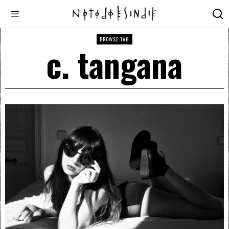
BROWSE TAG
c. tangana