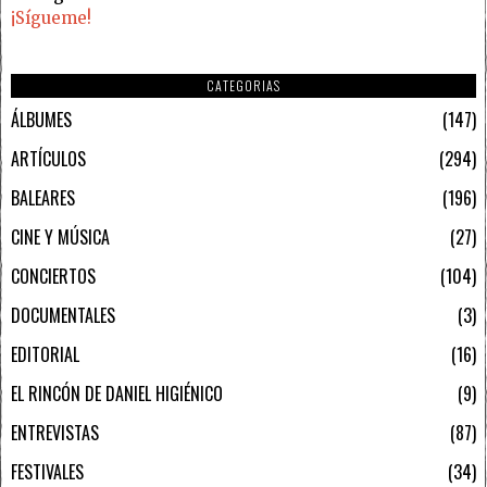
¡Sígueme!
CATEGORIAS
ÁLBUMES
147
ARTÍCULOS
294
BALEARES
196
CINE Y MÚSICA
27
CONCIERTOS
104
DOCUMENTALES
3
EDITORIAL
16
EL RINCÓN DE DANIEL HIGIÉNICO
9
ENTREVISTAS
87
FESTIVALES
34