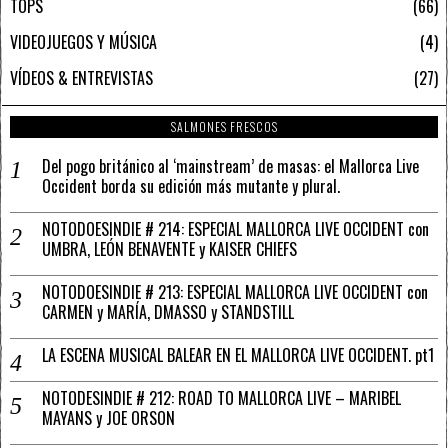
TOPS
66
VIDEOJUEGOS Y MÚSICA
4
VÍDEOS & ENTREVISTAS
27
SALMONES FRESCOS
Del pogo británico al ‘mainstream’ de masas: el Mallorca Live
Occident borda su edición más mutante y plural.
NOTODOESINDIE # 214: ESPECIAL MALLORCA LIVE OCCIDENT con
UMBRA, LEÓN BENAVENTE y KAISER CHIEFS
NOTODOESINDIE # 213: ESPECIAL MALLORCA LIVE OCCIDENT con
CARMEN y MARÍA, DMASSO y STANDSTILL
LA ESCENA MUSICAL BALEAR EN EL MALLORCA LIVE OCCIDENT. pt1
NOTODESINDIE # 212: ROAD TO MALLORCA LIVE – MARIBEL
MAYANS y JOE ORSON