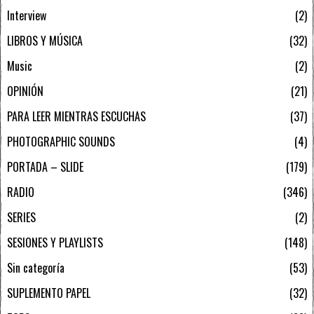
Interview
2
LIBROS Y MÚSICA
32
Music
2
OPINIÓN
21
PARA LEER MIENTRAS ESCUCHAS
37
PHOTOGRAPHIC SOUNDS
4
PORTADA – SLIDE
179
RADIO
346
SERIES
2
SESIONES Y PLAYLISTS
148
Sin categoría
53
SUPLEMENTO PAPEL
32