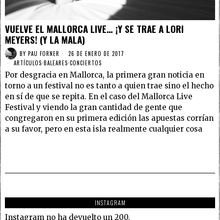
VUELVE EL MALLORCA LIVE… ¡Y SE TRAE A LORI
MEYERS! (Y LA MALA)
BY
PAU FORNER
26 DE ENERO DE 2017
ARTÍCULOS
·
BALEARES
·
CONCIERTOS
Por desgracia en Mallorca, la primera gran noticia en
torno a un festival no es tanto a quien trae sino el hecho
en sí de que se repita. En el caso del Mallorca Live
Festival y viendo la gran cantidad de gente que
congregaron en su primera edición las apuestas corrían
a su favor, pero en esta isla realmente cualquier cosa
INSTAGRAM
Instagram no ha devuelto un 200.