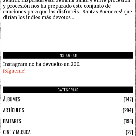
sentido inspirada esta Semana Santa y entre procesión
y procesión nos ha preparado este conjunto de
canciones para que las disfrutéis. ¡Santas Bueneces! que
dirían los indies más devotos…
INSTAGRAM
Instagram no ha devuelto un 200.
¡Sígueme!
CATEGORIAS
ÁLBUMES
147
ARTÍCULOS
294
BALEARES
196
CINE Y MÚSICA
27