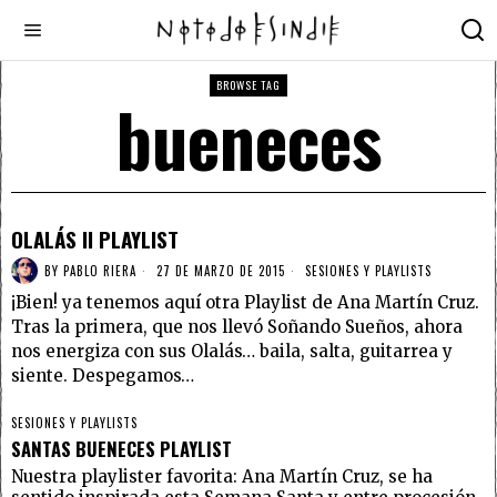
BROWSE TAG
bueneces
OLALÁS II PLAYLIST
BY
PABLO RIERA
27 DE MARZO DE 2015
SESIONES Y PLAYLISTS
¡Bien! ya tenemos aquí otra Playlist de Ana Martín Cruz.
Tras la primera, que nos llevó Soñando Sueños, ahora
nos energiza con sus Olalás… baila, salta, guitarrea y
siente. Despegamos…
SESIONES Y PLAYLISTS
SANTAS BUENECES PLAYLIST
Nuestra playlister favorita: Ana Martín Cruz, se ha