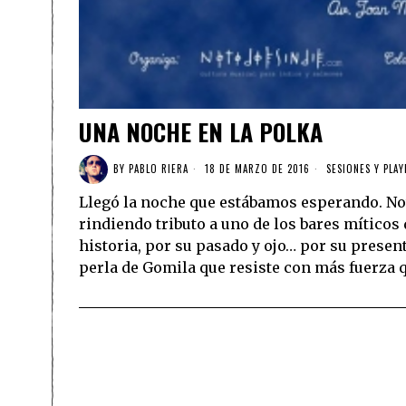
UNA NOCHE EN LA POLKA
BY
PABLO RIERA
18 DE MARZO DE 2016
SESIONES Y PLAY
Llegó la noche que estábamos esperando. N
rindiendo tributo a uno de los bares míticos
historia, por su pasado y ojo… por su present
perla de Gomila que resiste con más fuerza 