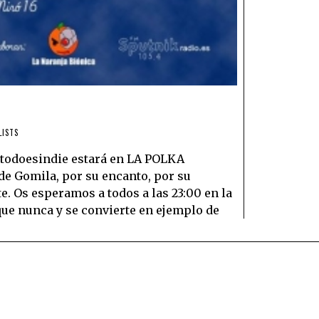
LISTS
otodoesindie estará en LA POLKA
 de Gomila, por su encanto, por su
e. Os esperamos a todos a las 23:00 en la
que nunca y se convierte en ejemplo de