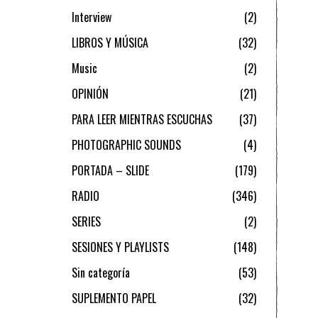
Interview
2
LIBROS Y MÚSICA
32
Music
2
OPINIÓN
21
PARA LEER MIENTRAS ESCUCHAS
37
PHOTOGRAPHIC SOUNDS
4
PORTADA – SLIDE
179
RADIO
346
SERIES
2
SESIONES Y PLAYLISTS
148
Sin categoría
53
SUPLEMENTO PAPEL
32