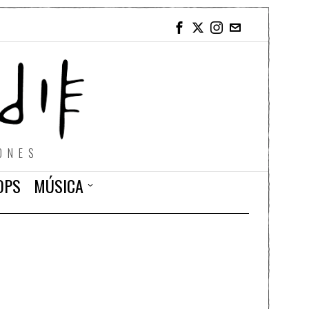
ONES
OPS
MÚSICA