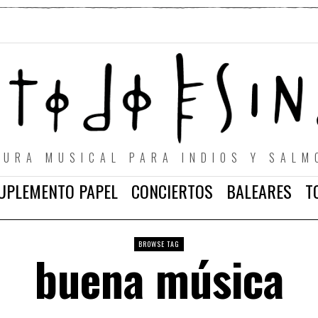
TURA MUSICAL PARA INDIOS Y SALM
UPLEMENTO PAPEL
CONCIERTOS
BALEARES
T
BROWSE TAG
buena música