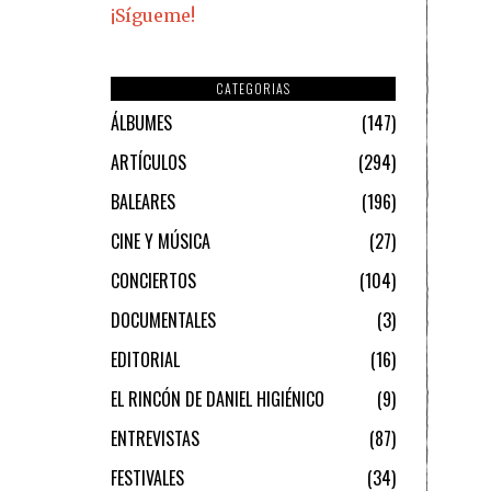
¡Sígueme!
CATEGORIAS
ÁLBUMES
147
ARTÍCULOS
294
BALEARES
196
CINE Y MÚSICA
27
CONCIERTOS
104
DOCUMENTALES
3
EDITORIAL
16
EL RINCÓN DE DANIEL HIGIÉNICO
9
ENTREVISTAS
87
FESTIVALES
34