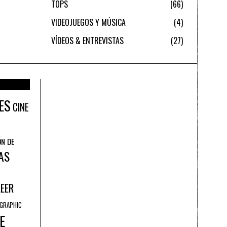
TOPS
66
VIDEOJUEGOS Y MÚSICA
4
VÍDEOS & ENTREVISTAS
27
ES
CINE
ÓN DE
AS
LEER
GRAPHIC
E