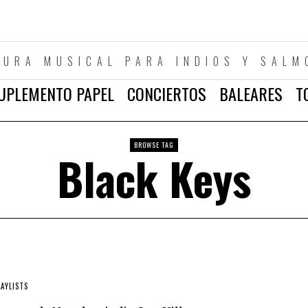
TURA MUSICAL PARA INDIOS Y SALM
UPLEMENTO PAPEL
CONCIERTOS
BALEARES
T
BROWSE TAG
Black Keys
LAYLISTS