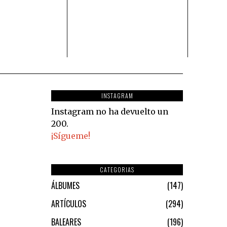
INSTAGRAM
Instagram no ha devuelto un
200.
¡Sígueme!
CATEGORIAS
ÁLBUMES
147
ARTÍCULOS
294
BALEARES
196