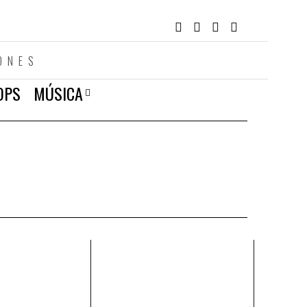
ONES
OPS
MÚSICA