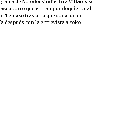
ograma de Notodoesindie, Irra Villares se
 cascoporro que entran por doquier cual
r. Temazo tras otro que sonaron en
ía después con la entrevista a Yoko