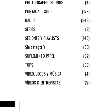
PHOTOGRAPHIC SOUNDS
4
PORTADA – SLIDE
179
RADIO
346
SERIES
2
SESIONES Y PLAYLISTS
148
Sin categoría
53
SUPLEMENTO PAPEL
32
TOPS
66
VIDEOJUEGOS Y MÚSICA
4
VÍDEOS & ENTREVISTAS
27