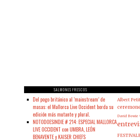
SALMONES FRESCOS
Del pogo británico al ‘mainstream’ de
Albert Peti
masas: el Mallorca Live Occident borda su
ceremon
edición más mutante y plural.
David Bowie
NOTODOESINDIE # 214: ESPECIAL MALLORCA
entrevi
LIVE OCCIDENT con UMBRA, LEÓN
FESTIVAL
BENAVENTE y KAISER CHIEFS