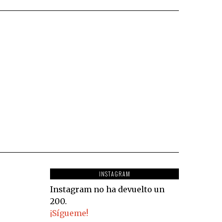
INSTAGRAM
Instagram no ha devuelto un
200.
¡Sígueme!