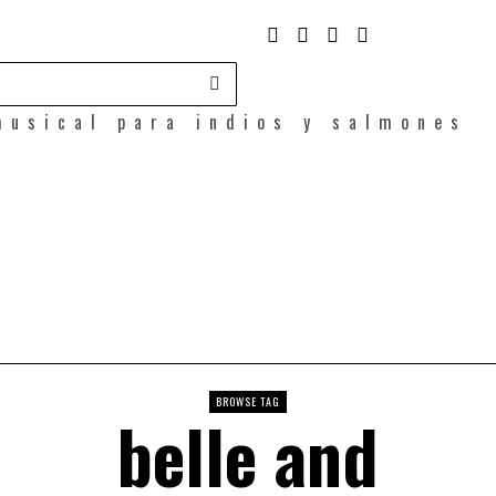
musical para indios y salmones
BROWSE TAG
belle and