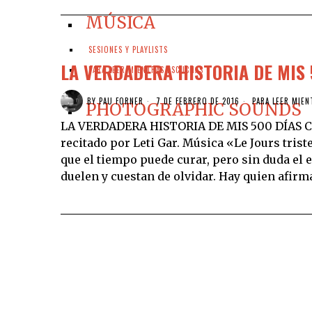
MÚSICA
SESIONES Y PLAYLISTS
LA VERDADERA HISTORIA DE MIS
PARA LEER MIENTRAS ESCUCHAS
BY
PAU FORNER
7 DE FEBRERO DE 2016
PARA LEER MIEN
PHOTOGRAPHIC SOUNDS
LA VERDADERA HISTORIA DE MIS 500 DÍAS 
recitado por Leti Gar. Música «Le Jours tri
que el tiempo puede curar, pero sin duda el 
duelen y cuestan de olvidar. Hay quien afirm