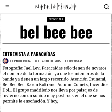
BROWSE TAG
bel bee bee
ENTREVISTA A PARACAÍDAS
BY
PABLO RIERA
8 DE ABRIL DE 2015
ENTREVISTAS
Fotografía: Jael Levi Paracaídas sólo tienen de novatos
el nombre de la formación, ya que los miembros de la
banda ya tienen un largo recorrido: Atención Tsunami,
Bel Bee Bee, Karen Koltrane, Autumn Comets, Incendios,
Dol… El grupo madrileño nos lleva por paisajes de
invierno con un sonido muy post rock en el que se nos
permite la ensoñación. Y hoy,