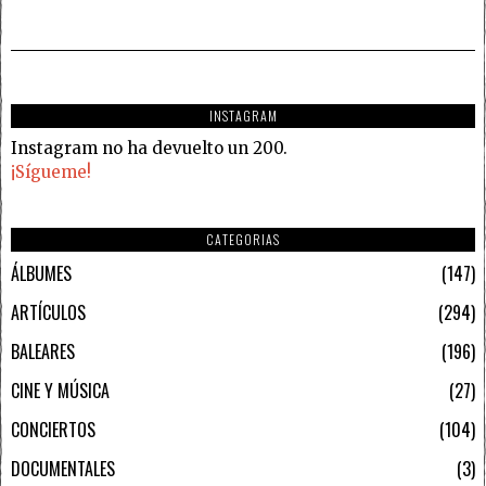
INSTAGRAM
Instagram no ha devuelto un 200.
¡Sígueme!
CATEGORIAS
ÁLBUMES
147
ARTÍCULOS
294
BALEARES
196
CINE Y MÚSICA
27
CONCIERTOS
104
DOCUMENTALES
3