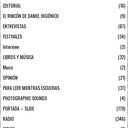
EDITORIAL
16
EL RINCÓN DE DANIEL HIGIÉNICO
9
ENTREVISTAS
87
FESTIVALES
34
Interview
2
LIBROS Y MÚSICA
32
Music
2
OPINIÓN
21
PARA LEER MIENTRAS ESCUCHAS
37
PHOTOGRAPHIC SOUNDS
4
PORTADA – SLIDE
179
RADIO
346