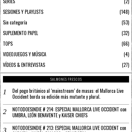
SERIES
2
SESIONES Y PLAYLISTS
148
Sin categoría
53
SUPLEMENTO PAPEL
32
TOPS
66
VIDEOJUEGOS Y MÚSICA
4
VÍDEOS & ENTREVISTAS
27
SALMONES FRESCOS
Del pogo británico al ‘mainstream’ de masas: el Mallorca Live
Occident borda su edición más mutante y plural.
NOTODOESINDIE # 214: ESPECIAL MALLORCA LIVE OCCIDENT con
UMBRA, LEÓN BENAVENTE y KAISER CHIEFS
NOTODOESINDIE # 213: ESPECIAL MALLORCA LIVE OCCIDENT con