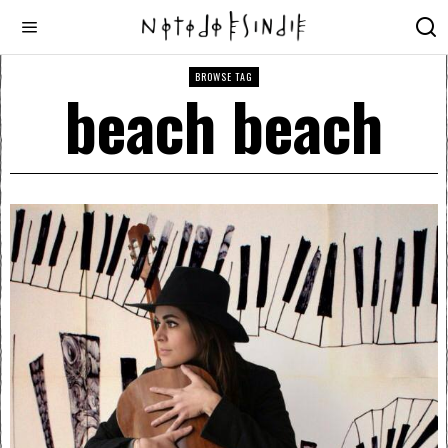
BROWSE TAG
beach beach