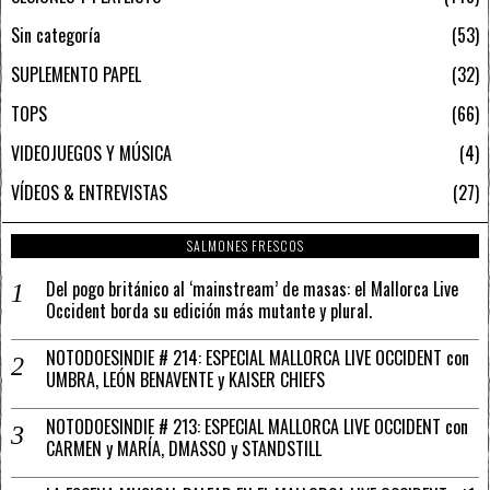
Sin categoría
53
SUPLEMENTO PAPEL
32
TOPS
66
VIDEOJUEGOS Y MÚSICA
4
VÍDEOS & ENTREVISTAS
27
SALMONES FRESCOS
Del pogo británico al ‘mainstream’ de masas: el Mallorca Live
Occident borda su edición más mutante y plural.
NOTODOESINDIE # 214: ESPECIAL MALLORCA LIVE OCCIDENT con
UMBRA, LEÓN BENAVENTE y KAISER CHIEFS
NOTODOESINDIE # 213: ESPECIAL MALLORCA LIVE OCCIDENT con
CARMEN y MARÍA, DMASSO y STANDSTILL