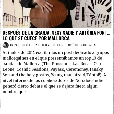
DESPUÉS DE LA GRANJA, SEXY SADIE Y ANTÒNIA FONT…
LO QUE SE CUECE POR MALLORCA
BY
PAU FORNER
2 DE MARZO DE 2015
ARTÍCULOS
·
BALEARES
A finales de 2014 escribimos un post dedicado a grupos
mallorquines en el que presentábamos un top 10 de
bandas de Mallorca (The Prussians, Las Rocas, Oso
Leone, Cosmic Sessions, Payaso, Ceremoney, Jansky,
Son and the holy gosths, Young man afraid,Téntol!). A
nivel interno de los colaboradores de Notodoesindie
generó cierto debate el que se dejara fuera algún
nombre que