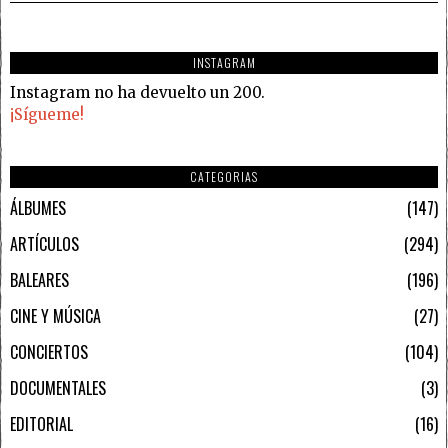
INSTAGRAM
Instagram no ha devuelto un 200.
¡Sígueme!
CATEGORIAS
ÁLBUMES
147
ARTÍCULOS
294
BALEARES
196
CINE Y MÚSICA
27
CONCIERTOS
104
DOCUMENTALES
3
EDITORIAL
16