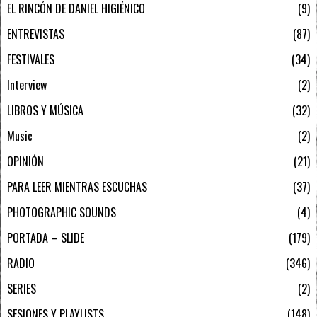
EL RINCÓN DE DANIEL HIGIÉNICO
9
ENTREVISTAS
87
FESTIVALES
34
Interview
2
LIBROS Y MÚSICA
32
Music
2
OPINIÓN
21
PARA LEER MIENTRAS ESCUCHAS
37
PHOTOGRAPHIC SOUNDS
4
PORTADA – SLIDE
179
RADIO
346
SERIES
2
SESIONES Y PLAYLISTS
148