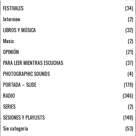
FESTIVALES
34
Interview
2
LIBROS Y MÚSICA
32
Music
2
OPINIÓN
21
PARA LEER MIENTRAS ESCUCHAS
37
PHOTOGRAPHIC SOUNDS
4
PORTADA – SLIDE
179
RADIO
346
SERIES
2
SESIONES Y PLAYLISTS
148
Sin categoría
53