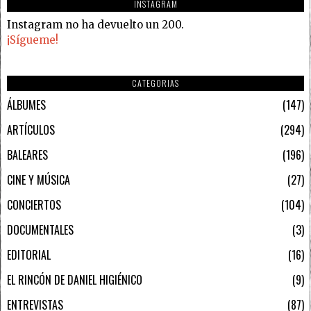
INSTAGRAM
Instagram no ha devuelto un 200.
¡Sígueme!
CATEGORIAS
ÁLBUMES
147
ARTÍCULOS
294
BALEARES
196
CINE Y MÚSICA
27
CONCIERTOS
104
DOCUMENTALES
3
EDITORIAL
16
EL RINCÓN DE DANIEL HIGIÉNICO
9
ENTREVISTAS
87