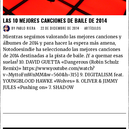
LAS 10 MEJORES CANCIONES DE BAILE DE 2014
BY
PABLO RIERA
22 DE DICIEMBRE DE 2014
ARTÍCULOS
Mientras seguimos valorando las mejores canciones y
álbumes de 2014 y para hacer la espera más amena,
Notodoesindie ha seleccionado las mejores canciones
de 2014 destinadas a la pista de baile. ¡Y a quemar esas
suelas! 10. DAVID GUETTA «Dangerous (Robin Schulz
Remix)» https://www.youtube.com/watch?
v=MyttoFmWnMM&w=560&h=315] 9. DIGITALISM feat.
YOUNGBLOOD HAWKE «Wolves» 8. OLIVER & JIMMY
JULES «Pushing on» 7. SHADOW