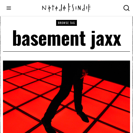
BROWSE TAG
basement jaxx