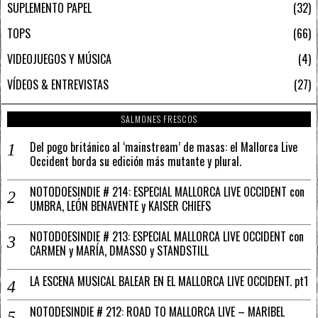
SUPLEMENTO PAPEL
32
TOPS
66
VIDEOJUEGOS Y MÚSICA
4
VÍDEOS & ENTREVISTAS
27
SALMONES FRESCOS
Del pogo británico al ‘mainstream’ de masas: el Mallorca Live
Occident borda su edición más mutante y plural.
NOTODOESINDIE # 214: ESPECIAL MALLORCA LIVE OCCIDENT con
UMBRA, LEÓN BENAVENTE y KAISER CHIEFS
NOTODOESINDIE # 213: ESPECIAL MALLORCA LIVE OCCIDENT con
CARMEN y MARÍA, DMASSO y STANDSTILL
LA ESCENA MUSICAL BALEAR EN EL MALLORCA LIVE OCCIDENT. pt1
NOTODESINDIE # 212: ROAD TO MALLORCA LIVE – MARIBEL