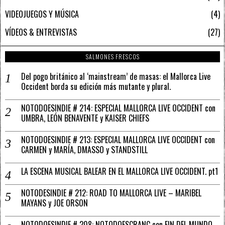
VIDEOJUEGOS Y MÚSICA
4
VÍDEOS & ENTREVISTAS
27
SALMONES FRESCOS
Del pogo británico al ‘mainstream’ de masas: el Mallorca Live
Occident borda su edición más mutante y plural.
NOTODOESINDIE # 214: ESPECIAL MALLORCA LIVE OCCIDENT con
UMBRA, LEÓN BENAVENTE y KAISER CHIEFS
NOTODOESINDIE # 213: ESPECIAL MALLORCA LIVE OCCIDENT con
CARMEN y MARÍA, DMASSO y STANDSTILL
LA ESCENA MUSICAL BALEAR EN EL MALLORCA LIVE OCCIDENT. pt1
NOTODESINDIE # 212: ROAD TO MALLORCA LIVE – MARIBEL
MAYANS y JOE ORSON
NOTODOESINDIE # 208: NOTODOESCRANC con FIN DEL MUNDO,