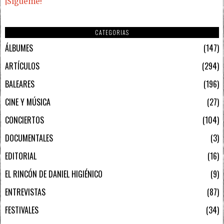
¡Sígueme!
CATEGORIAS
ÁLBUMES
147
ARTÍCULOS
294
BALEARES
196
CINE Y MÚSICA
27
CONCIERTOS
104
DOCUMENTALES
3
EDITORIAL
16
EL RINCÓN DE DANIEL HIGIÉNICO
9
ENTREVISTAS
87
FESTIVALES
34