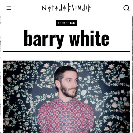
BROWSE TAG
barry white