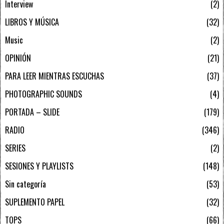
Interview
2
LIBROS Y MÚSICA
32
Music
2
OPINIÓN
21
PARA LEER MIENTRAS ESCUCHAS
37
PHOTOGRAPHIC SOUNDS
4
PORTADA – SLIDE
179
RADIO
346
SERIES
2
SESIONES Y PLAYLISTS
148
Sin categoría
53
SUPLEMENTO PAPEL
32
TOPS
66