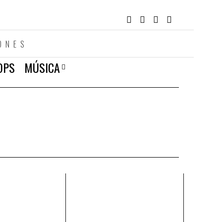
ONES
OPS
MÚSICA