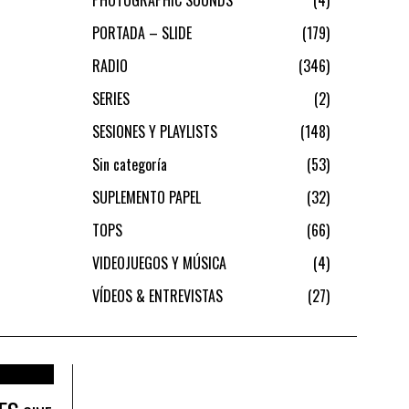
PORTADA – SLIDE
179
RADIO
346
SERIES
2
SESIONES Y PLAYLISTS
148
Sin categoría
53
SUPLEMENTO PAPEL
32
TOPS
66
VIDEOJUEGOS Y MÚSICA
4
VÍDEOS & ENTREVISTAS
27