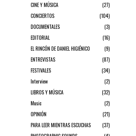
CINE Y MÚSICA
27
CONCIERTOS
104
DOCUMENTALES
3
EDITORIAL
16
EL RINCÓN DE DANIEL HIGIÉNICO
9
ENTREVISTAS
87
FESTIVALES
34
Interview
2
LIBROS Y MÚSICA
32
Music
2
OPINIÓN
21
PARA LEER MIENTRAS ESCUCHAS
37
PHOTOGRAPHIC SOUNDS
4