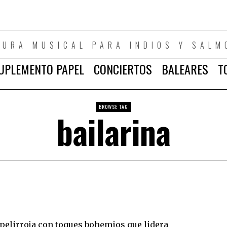
TURA MUSICAL PARA INDIOS Y SALM
UPLEMENTO PAPEL
CONCIERTOS
BALEARES
T
BROWSE TAG
bailarina
la pelirroja con toques bohemios que lidera