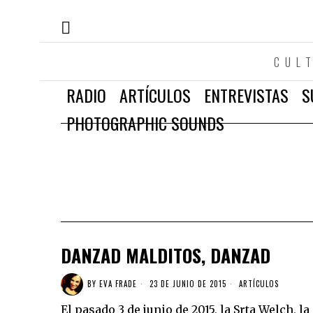
CUL
RADIO
ARTÍCULOS
ENTREVISTAS
S
PHOTOGRAPHIC SOUNDS
DANZAD MALDITOS, DANZAD
BY
EVA FRADE
23 DE JUNIO DE 2015
ARTÍCULOS
El pasado 3 de junio de 2015, la Srta Welch, 