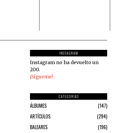
INSTAGRAM
Instagram no ha devuelto un
200.
¡Sígueme!
CATEGORIAS
ÁLBUMES
147
ARTÍCULOS
294
BALEARES
196