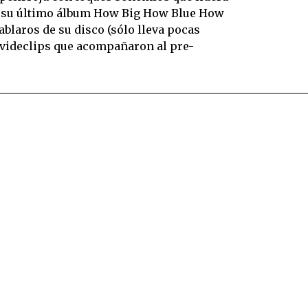
 su último álbum How Big How Blue How
ablaros de su disco (sólo lleva pocas
s videclips que acompañaron al pre-