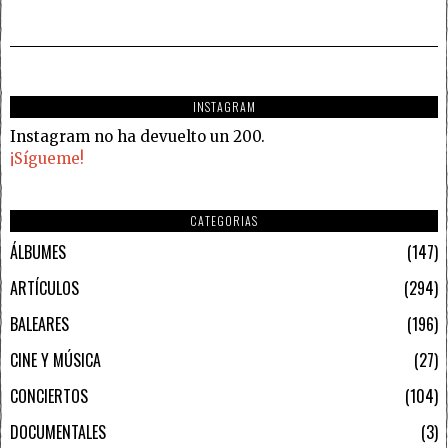
INSTAGRAM
Instagram no ha devuelto un 200.
¡Sígueme!
CATEGORIAS
ÁLBUMES
147
ARTÍCULOS
294
BALEARES
196
CINE Y MÚSICA
27
CONCIERTOS
104
DOCUMENTALES
3