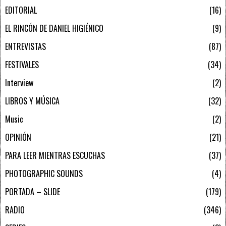
EDITORIAL
16
EL RINCÓN DE DANIEL HIGIÉNICO
9
ENTREVISTAS
87
FESTIVALES
34
Interview
2
LIBROS Y MÚSICA
32
Music
2
OPINIÓN
21
PARA LEER MIENTRAS ESCUCHAS
37
PHOTOGRAPHIC SOUNDS
4
PORTADA – SLIDE
179
RADIO
346