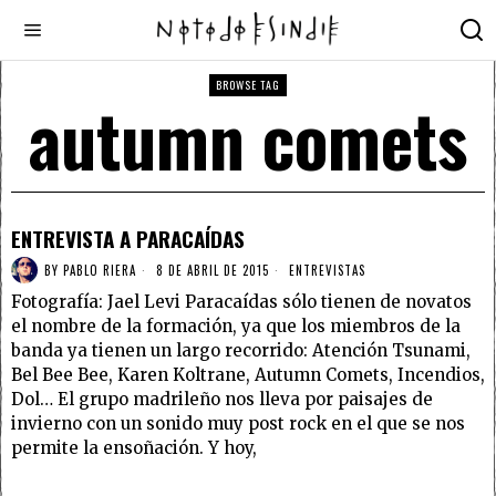
BROWSE TAG
autumn comets
ENTREVISTA A PARACAÍDAS
BY
PABLO RIERA
8 DE ABRIL DE 2015
ENTREVISTAS
Fotografía: Jael Levi Paracaídas sólo tienen de novatos
el nombre de la formación, ya que los miembros de la
banda ya tienen un largo recorrido: Atención Tsunami,
Bel Bee Bee, Karen Koltrane, Autumn Comets, Incendios,
Dol… El grupo madrileño nos lleva por paisajes de
invierno con un sonido muy post rock en el que se nos
permite la ensoñación. Y hoy,