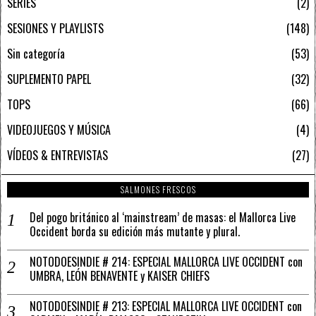
SERIES
2
SESIONES Y PLAYLISTS
148
Sin categoría
53
SUPLEMENTO PAPEL
32
TOPS
66
VIDEOJUEGOS Y MÚSICA
4
VÍDEOS & ENTREVISTAS
27
SALMONES FRESCOS
Del pogo británico al ‘mainstream’ de masas: el Mallorca Live
Occident borda su edición más mutante y plural.
NOTODOESINDIE # 214: ESPECIAL MALLORCA LIVE OCCIDENT con
UMBRA, LEÓN BENAVENTE y KAISER CHIEFS
NOTODOESINDIE # 213: ESPECIAL MALLORCA LIVE OCCIDENT con