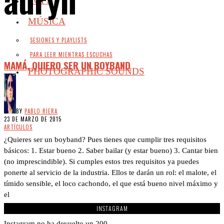
TOPS
MÚSICA
SESIONES Y PLAYLISTS
PARA LEER MIENTRAS ESCUCHAS
MAMÁ, QUIERO SER UN BOYBAND
PHOTOGRAPHIC SOUNDS
BY
PABLO RIERA
23 DE MARZO DE 2015
ARTÍCULOS
¿Quieres ser un boyband? Pues tienes que cumplir tres requisitos
básicos: 1. Estar bueno 2. Saber bailar (y estar bueno) 3. Cantar bien
(no imprescindible). Si cumples estos tres requisitos ya puedes
ponerte al servicio de la industria. Ellos te darán un rol: el malote, el
tímido sensible, el loco cachondo, el que está bueno nivel máximo y
el
INSTAGRAM
Instagram no ha devuelto un 200.