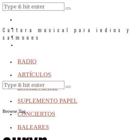
Cultura musical para indios y
salmones
RADIO
ARTÍCULOS
ENTREVISTAS
SUPLEMENTO PAPEL
Browse Tag
CONCIERTOS
BALEARES
auryn