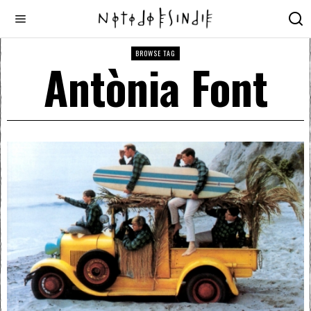
BROWSE TAG
Antònia Font