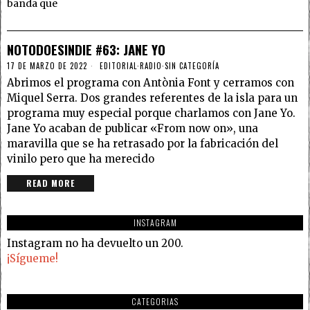
banda que
NOTODOESINDIE #63: JANE YO
17 DE MARZO DE 2022
EDITORIAL
·
RADIO
·
SIN CATEGORÍA
Abrimos el programa con Antònia Font y cerramos con
Miquel Serra. Dos grandes referentes de la isla para un
programa muy especial porque charlamos con Jane Yo.
Jane Yo acaban de publicar «From now on», una
maravilla que se ha retrasado por la fabricación del
vinilo pero que ha merecido
READ MORE
INSTAGRAM
Instagram no ha devuelto un 200.
¡Sígueme!
CATEGORIAS