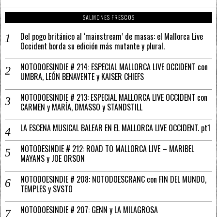
SALMONES FRESCOS
Del pogo británico al ‘mainstream’ de masas: el Mallorca Live
Occident borda su edición más mutante y plural.
NOTODOESINDIE # 214: ESPECIAL MALLORCA LIVE OCCIDENT con
UMBRA, LEÓN BENAVENTE y KAISER CHIEFS
NOTODOESINDIE # 213: ESPECIAL MALLORCA LIVE OCCIDENT con
CARMEN y MARÍA, DMASSO y STANDSTILL
LA ESCENA MUSICAL BALEAR EN EL MALLORCA LIVE OCCIDENT. pt1
NOTODESINDIE # 212: ROAD TO MALLORCA LIVE – MARIBEL
MAYANS y JOE ORSON
NOTODOESINDIE # 208: NOTODOESCRANC con FIN DEL MUNDO,
TEMPLES y SVSTO
NOTODOESINDIE # 207: GENN y LA MILAGROSA