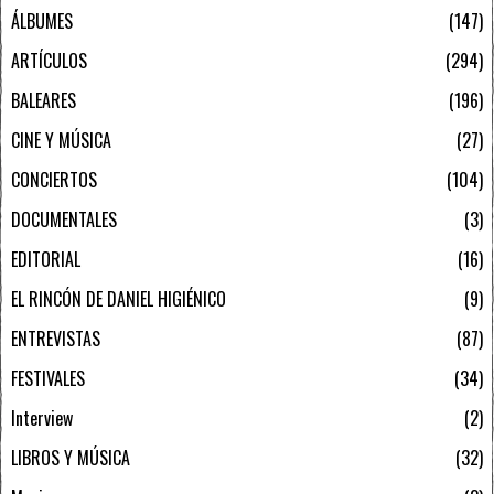
ÁLBUMES
147
ARTÍCULOS
294
BALEARES
196
CINE Y MÚSICA
27
CONCIERTOS
104
DOCUMENTALES
3
EDITORIAL
16
EL RINCÓN DE DANIEL HIGIÉNICO
9
ENTREVISTAS
87
FESTIVALES
34
Interview
2
LIBROS Y MÚSICA
32