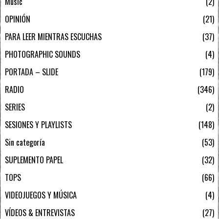
Music
2
OPINIÓN
21
PARA LEER MIENTRAS ESCUCHAS
37
PHOTOGRAPHIC SOUNDS
4
PORTADA – SLIDE
179
RADIO
346
SERIES
2
SESIONES Y PLAYLISTS
148
Sin categoría
53
SUPLEMENTO PAPEL
32
TOPS
66
VIDEOJUEGOS Y MÚSICA
4
VÍDEOS & ENTREVISTAS
27