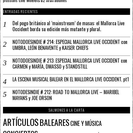
álbumes
prussians
verano
ENTRADAS RECIENTES
Del pogo británico al ‘mainstream’ de masas: el Mallorca Live
Occident borda su edición más mutante y plural.
NOTODOESINDIE # 214: ESPECIAL MALLORCA LIVE OCCIDENT con
UMBRA, LEÓN BENAVENTE y KAISER CHIEFS
NOTODOESINDIE # 213: ESPECIAL MALLORCA LIVE OCCIDENT con
CARMEN y MARÍA, DMASSO y STANDSTILL
LA ESCENA MUSICAL BALEAR EN EL MALLORCA LIVE OCCIDENT. pt1
NOTODESINDIE # 212: ROAD TO MALLORCA LIVE – MARIBEL
MAYANS y JOE ORSON
SALMONES A LA CARTA
ARTÍCULOS
BALEARES
CINE Y MÚSICA