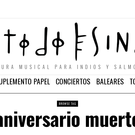
TURA MUSICAL PARA INDIOS Y SALM
UPLEMENTO PAPEL
CONCIERTOS
BALEARES
T
BROWSE TAG
aniversario muert