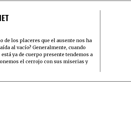
HET
o de los placeres que el ausente nos ha
caída al vacío? Generalmente, cuando
 está ya de cuerpo presente tendemos a
 ponemos el cerrojo con sus miserias y