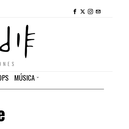
ONES
OPS
MÚSICA
e