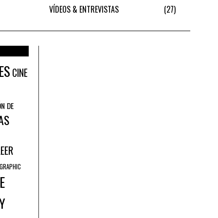
VÍDEOS & ENTREVISTAS
27
ES
CINE
ÓN DE
AS
LEER
GRAPHIC
E
Y