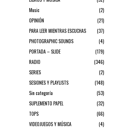
Music
2
OPINIÓN
21
PARA LEER MIENTRAS ESCUCHAS
37
PHOTOGRAPHIC SOUNDS
4
PORTADA – SLIDE
179
RADIO
346
SERIES
2
SESIONES Y PLAYLISTS
148
Sin categoría
53
SUPLEMENTO PAPEL
32
TOPS
66
VIDEOJUEGOS Y MÚSICA
4