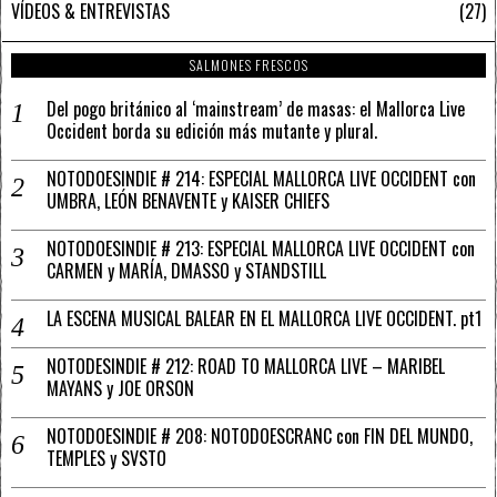
VÍDEOS & ENTREVISTAS
27
SALMONES FRESCOS
Del pogo británico al ‘mainstream’ de masas: el Mallorca Live
Occident borda su edición más mutante y plural.
NOTODOESINDIE # 214: ESPECIAL MALLORCA LIVE OCCIDENT con
UMBRA, LEÓN BENAVENTE y KAISER CHIEFS
NOTODOESINDIE # 213: ESPECIAL MALLORCA LIVE OCCIDENT con
CARMEN y MARÍA, DMASSO y STANDSTILL
LA ESCENA MUSICAL BALEAR EN EL MALLORCA LIVE OCCIDENT. pt1
NOTODESINDIE # 212: ROAD TO MALLORCA LIVE – MARIBEL
MAYANS y JOE ORSON
NOTODOESINDIE # 208: NOTODOESCRANC con FIN DEL MUNDO,
TEMPLES y SVSTO