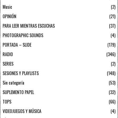
Music
2
OPINIÓN
21
PARA LEER MIENTRAS ESCUCHAS
37
PHOTOGRAPHIC SOUNDS
4
PORTADA – SLIDE
179
RADIO
346
SERIES
2
SESIONES Y PLAYLISTS
148
Sin categoría
53
SUPLEMENTO PAPEL
32
TOPS
66
VIDEOJUEGOS Y MÚSICA
4