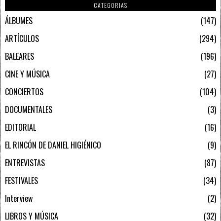
CATEGORIAS
ÁLBUMES
147
ARTÍCULOS
294
BALEARES
196
CINE Y MÚSICA
27
CONCIERTOS
104
DOCUMENTALES
3
EDITORIAL
16
EL RINCÓN DE DANIEL HIGIÉNICO
9
ENTREVISTAS
87
FESTIVALES
34
Interview
2
LIBROS Y MÚSICA
32