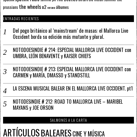
the wheels
u2
álbumes
prussians
verano
ENTRADAS RECIENTES
Del pogo británico al ‘mainstream’ de masas: el Mallorca Live
Occident borda su edición más mutante y plural.
NOTODOESINDIE # 214: ESPECIAL MALLORCA LIVE OCCIDENT con
UMBRA, LEÓN BENAVENTE y KAISER CHIEFS
NOTODOESINDIE # 213: ESPECIAL MALLORCA LIVE OCCIDENT con
CARMEN y MARÍA, DMASSO y STANDSTILL
LA ESCENA MUSICAL BALEAR EN EL MALLORCA LIVE OCCIDENT. pt1
NOTODESINDIE # 212: ROAD TO MALLORCA LIVE – MARIBEL
MAYANS y JOE ORSON
SALMONES A LA CARTA
ARTÍCULOS
BALEARES
CINE Y MÚSICA