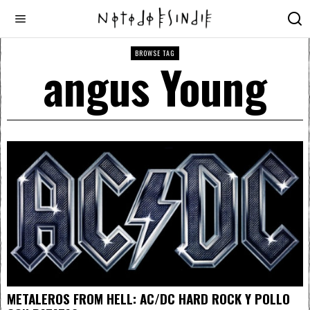
BROWSE TAG
angus Young
METALEROS FROM HELL: AC/DC HARD ROCK Y POLLO