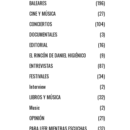
BALEARES
196
CINE Y MÚSICA
27
CONCIERTOS
104
DOCUMENTALES
3
EDITORIAL
16
EL RINCÓN DE DANIEL HIGIÉNICO
9
ENTREVISTAS
87
FESTIVALES
34
Interview
2
LIBROS Y MÚSICA
32
Music
2
OPINIÓN
21
PARA LEER MIENTRAS ESCUCHAS
37