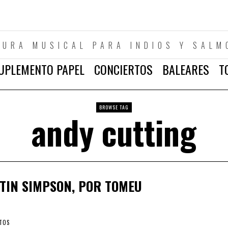
TURA MUSICAL PARA INDIOS Y SALM
UPLEMENTO PAPEL
CONCIERTOS
BALEARES
T
BROWSE TAG
andy cutting
TIN SIMPSON, POR TOMEU
TOS