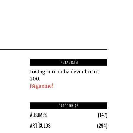
INSTAGRAM
Instagram no ha devuelto un
200.
¡Sígueme!
CATEGORIAS
ÁLBUMES
147
ARTÍCULOS
294