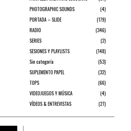
PHOTOGRAPHIC SOUNDS
4
PORTADA – SLIDE
179
RADIO
346
SERIES
2
SESIONES Y PLAYLISTS
148
Sin categoría
53
SUPLEMENTO PAPEL
32
TOPS
66
VIDEOJUEGOS Y MÚSICA
4
VÍDEOS & ENTREVISTAS
27