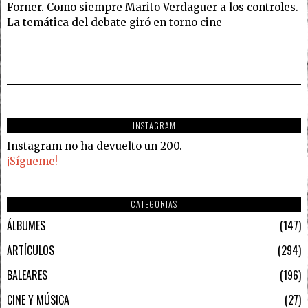
Forner. Como siempre Marito Verdaguer a los controles.
La temática del debate giró en torno cine
INSTAGRAM
Instagram no ha devuelto un 200.
¡Sígueme!
CATEGORIAS
ÁLBUMES
147
ARTÍCULOS
294
BALEARES
196
CINE Y MÚSICA
27