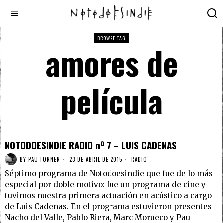
BROWSE TAG
amores de
película
NOTODOESINDIE RADIO nº 7 – LUIS CADENAS
BY
PAU FORNER
23 DE ABRIL DE 2015
RADIO
Séptimo programa de Notodoesindie que fue de lo más
especial por doble motivo: fue un programa de cine y
tuvimos nuestra primera actuación en acústico a cargo
de Luis Cadenas. En el programa estuvieron presentes
Nacho del Valle, Pablo Riera, Marc Morueco y Pau