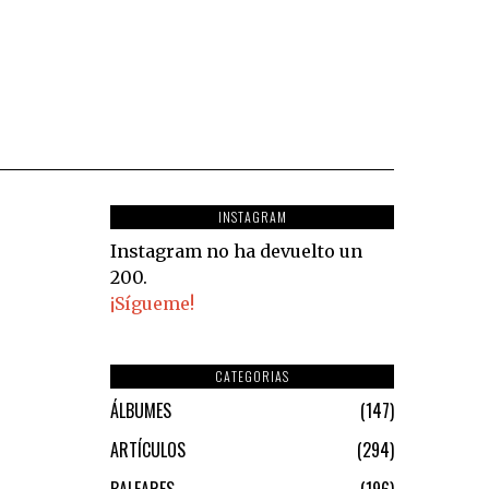
INSTAGRAM
Instagram no ha devuelto un
200.
¡Sígueme!
CATEGORIAS
ÁLBUMES
147
ARTÍCULOS
294
BALEARES
196