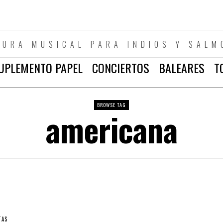
TURA MUSICAL PARA INDIOS Y SALM
UPLEMENTO PAPEL
CONCIERTOS
BALEARES
T
BROWSE TAG
americana
TAS