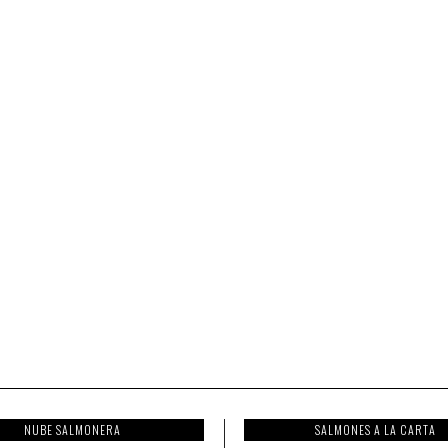
NUBE SALMONERA
SALMONES A LA CARTA