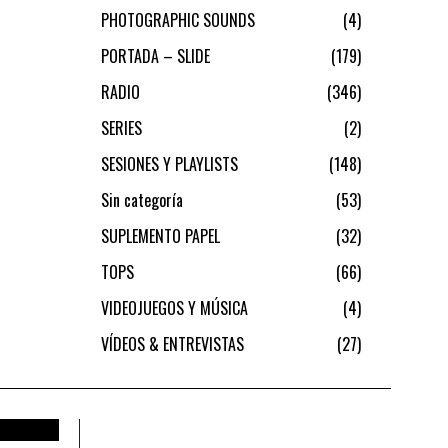
PHOTOGRAPHIC SOUNDS
4
PORTADA – SLIDE
179
RADIO
346
SERIES
2
SESIONES Y PLAYLISTS
148
Sin categoría
53
SUPLEMENTO PAPEL
32
TOPS
66
VIDEOJUEGOS Y MÚSICA
4
VÍDEOS & ENTREVISTAS
27