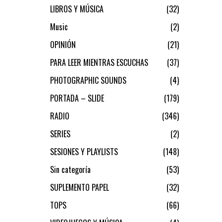
LIBROS Y MÚSICA
32
Music
2
OPINIÓN
21
PARA LEER MIENTRAS ESCUCHAS
37
PHOTOGRAPHIC SOUNDS
4
PORTADA – SLIDE
179
RADIO
346
SERIES
2
SESIONES Y PLAYLISTS
148
Sin categoría
53
SUPLEMENTO PAPEL
32
TOPS
66