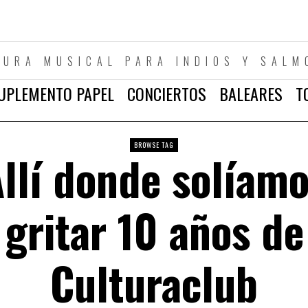
TURA MUSICAL PARA INDIOS Y SALM
UPLEMENTO PAPEL
CONCIERTOS
BALEARES
T
BROWSE TAG
llí donde solíam
gritar 10 años de
Culturaclub