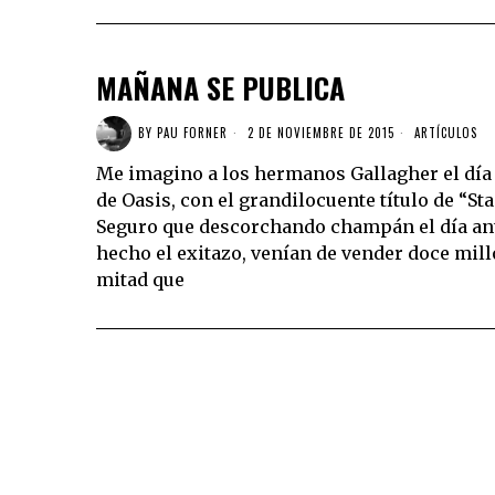
MAÑANA SE PUBLICA
BY
PAU FORNER
2 DE NOVIEMBRE DE 2015
ARTÍCULOS
Me imagino a los hermanos Gallagher el día 
de Oasis, con el grandilocuente título de “St
Seguro que descorchando champán el día ant
hecho el exitazo, venían de vender doce millo
mitad que