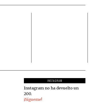
INSTAGRAM
Instagram no ha devuelto un
200.
¡Sígueme!