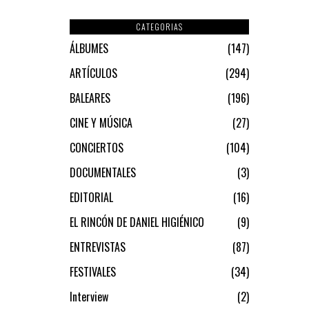
CATEGORIAS
ÁLBUMES
147
ARTÍCULOS
294
BALEARES
196
CINE Y MÚSICA
27
CONCIERTOS
104
DOCUMENTALES
3
EDITORIAL
16
EL RINCÓN DE DANIEL HIGIÉNICO
9
ENTREVISTAS
87
FESTIVALES
34
Interview
2