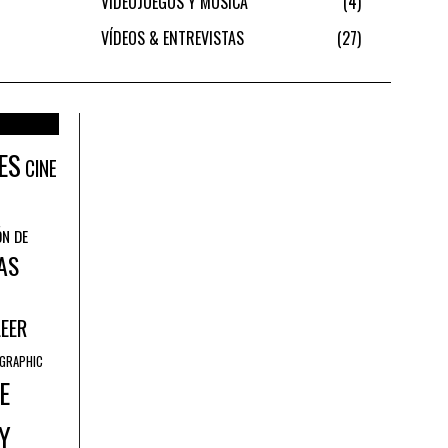
VIDEOJUEGOS Y MÚSICA
4
VÍDEOS & ENTREVISTAS
27
ES
CINE
ÓN DE
AS
LEER
GRAPHIC
E
Y