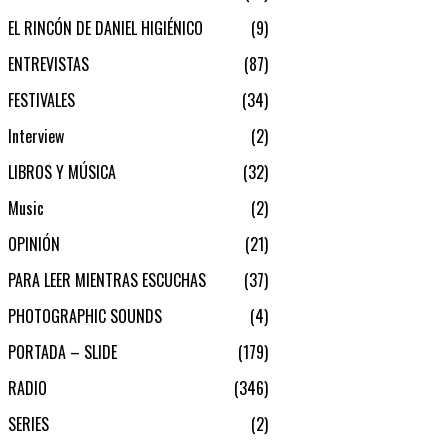
EL RINCÓN DE DANIEL HIGIÉNICO
9
ENTREVISTAS
87
FESTIVALES
34
Interview
2
LIBROS Y MÚSICA
32
Music
2
OPINIÓN
21
PARA LEER MIENTRAS ESCUCHAS
37
PHOTOGRAPHIC SOUNDS
4
PORTADA – SLIDE
179
RADIO
346
SERIES
2