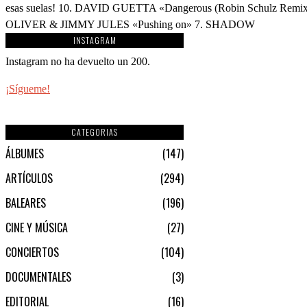
esas suelas! 10. DAVID GUETTA «Dangerous (Robin Schulz 
OLIVER & JIMMY JULES «Pushing on» 7. SHADOW
INSTAGRAM
Instagram no ha devuelto un 200.
¡Sígueme!
CATEGORIAS
ÁLBUMES
147
ARTÍCULOS
294
BALEARES
196
CINE Y MÚSICA
27
CONCIERTOS
104
DOCUMENTALES
3
EDITORIAL
16