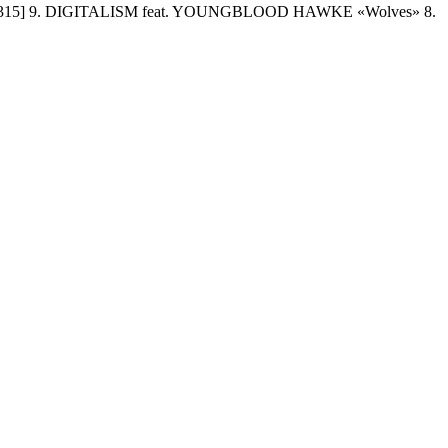
&h=315] 9. DIGITALISM feat. YOUNGBLOOD HAWKE «Wolves» 8.