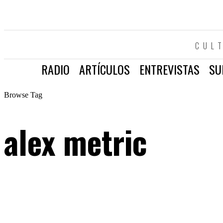
CUL
RADIO
ARTÍCULOS
ENTREVISTAS
SU
Browse Tag
alex metric