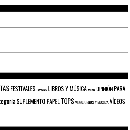
STAS
PARA
FESTIVALES
LIBROS Y MÚSICA
OPINIÓN
Interview
Music
TOPS
tegoría
SUPLEMENTO PAPEL
VÍDEOS
VIDEOJUEGOS Y MÚSICA