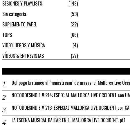
SESIONES Y PLAYLISTS
148
Sin categoría
53
SUPLEMENTO PAPEL
32
TOPS
66
VIDEOJUEGOS Y MÚSICA
4
VÍDEOS & ENTREVISTAS
27
Del pogo británico al ‘mainstream’ de masas: el Mallorca Live Occ
NOTODOESINDIE # 214: ESPECIAL MALLORCA LIVE OCCIDENT con UM
NOTODOESINDIE # 213: ESPECIAL MALLORCA LIVE OCCIDENT con C
LA ESCENA MUSICAL BALEAR EN EL MALLORCA LIVE OCCIDENT. pt1