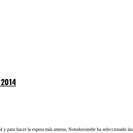
 2014
 y para hacer la espera más amena, Notodoesindie ha seleccionado las m