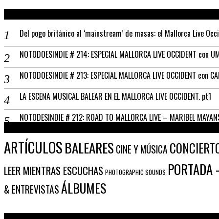
Del pogo británico al ‘mainstream’ de masas: el Mallorca Live Occ
NOTODOESINDIE # 214: ESPECIAL MALLORCA LIVE OCCIDENT con UM
NOTODOESINDIE # 213: ESPECIAL MALLORCA LIVE OCCIDENT con C
LA ESCENA MUSICAL BALEAR EN EL MALLORCA LIVE OCCIDENT. pt1
NOTODESINDIE # 212: ROAD TO MALLORCA LIVE – MARIBEL MAYAN
ARTÍCULOS
BALEARES
CONCIERT
CINE Y MÚSICA
PORTADA -
LEER MIENTRAS ESCUCHAS
PHOTOGRAPHIC SOUNDS
ÁLBUMES
& ENTREVISTAS