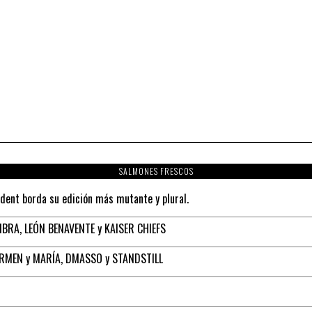
SALMONES FRESCOS
ident borda su edición más mutante y plural.
BRA, LEÓN BENAVENTE y KAISER CHIEFS
ARMEN y MARÍA, DMASSO y STANDSTILL