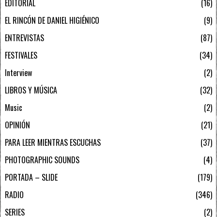
EDITORIAL
16
EL RINCÓN DE DANIEL HIGIÉNICO
9
ENTREVISTAS
87
FESTIVALES
34
Interview
2
LIBROS Y MÚSICA
32
Music
2
OPINIÓN
21
PARA LEER MIENTRAS ESCUCHAS
37
PHOTOGRAPHIC SOUNDS
4
PORTADA – SLIDE
179
RADIO
346
SERIES
2