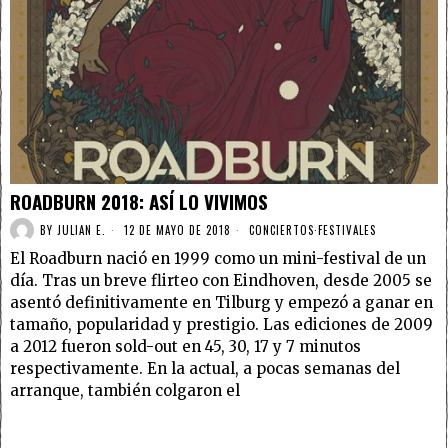
ROADBURN 2018: ASÍ LO VIVIMOS
BY
JULIAN E.
12 DE MAYO DE 2018
CONCIERTOS
·
FESTIVALES
El Roadburn nació en 1999 como un mini-festival de un
día. Tras un breve flirteo con Eindhoven, desde 2005 se
asentó definitivamente en Tilburg y empezó a ganar en
tamaño, popularidad y prestigio. Las ediciones de 2009
a 2012 fueron sold-out en 45, 30, 17 y 7 minutos
respectivamente. En la actual, a pocas semanas del
arranque, también colgaron el