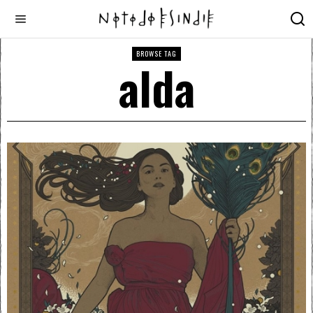
BROWSE TAG
alda