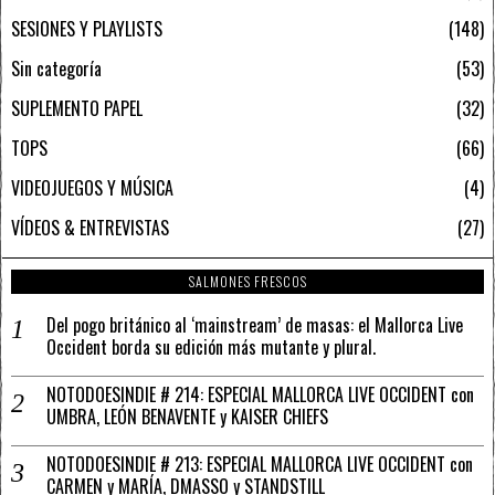
SESIONES Y PLAYLISTS
148
Sin categoría
53
SUPLEMENTO PAPEL
32
TOPS
66
VIDEOJUEGOS Y MÚSICA
4
VÍDEOS & ENTREVISTAS
27
SALMONES FRESCOS
Del pogo británico al ‘mainstream’ de masas: el Mallorca Live
Occident borda su edición más mutante y plural.
NOTODOESINDIE # 214: ESPECIAL MALLORCA LIVE OCCIDENT con
UMBRA, LEÓN BENAVENTE y KAISER CHIEFS
NOTODOESINDIE # 213: ESPECIAL MALLORCA LIVE OCCIDENT con
CARMEN y MARÍA, DMASSO y STANDSTILL