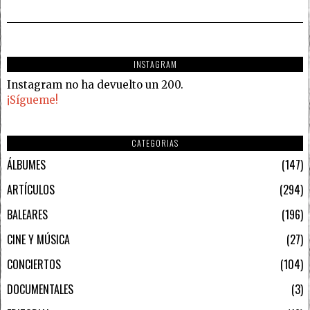
INSTAGRAM
Instagram no ha devuelto un 200.
¡Sígueme!
CATEGORIAS
ÁLBUMES
147
ARTÍCULOS
294
BALEARES
196
CINE Y MÚSICA
27
CONCIERTOS
104
DOCUMENTALES
3