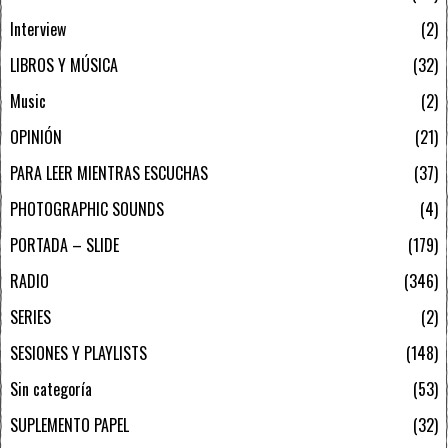
Interview
2
LIBROS Y MÚSICA
32
Music
2
OPINIÓN
21
PARA LEER MIENTRAS ESCUCHAS
37
PHOTOGRAPHIC SOUNDS
4
PORTADA – SLIDE
179
RADIO
346
SERIES
2
SESIONES Y PLAYLISTS
148
Sin categoría
53
SUPLEMENTO PAPEL
32