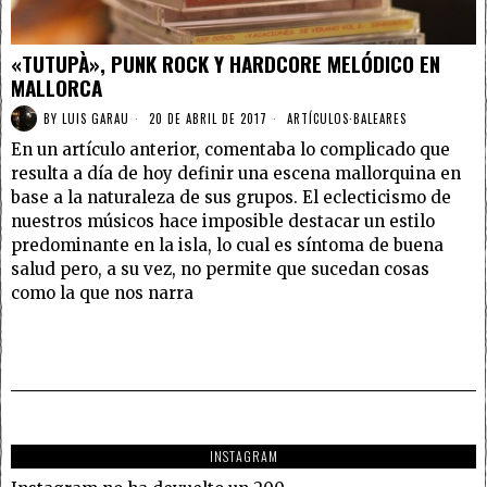
«TUTUPÀ», PUNK ROCK Y HARDCORE MELÓDICO EN
MALLORCA
BY
LUIS GARAU
20 DE ABRIL DE 2017
ARTÍCULOS
·
BALEARES
En un artículo anterior, comentaba lo complicado que
resulta a día de hoy definir una escena mallorquina en
base a la naturaleza de sus grupos. El eclecticismo de
nuestros músicos hace imposible destacar un estilo
predominante en la isla, lo cual es síntoma de buena
salud pero, a su vez, no permite que sucedan cosas
como la que nos narra
INSTAGRAM