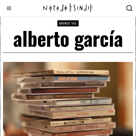
BROWSE TAG
alberto garcía