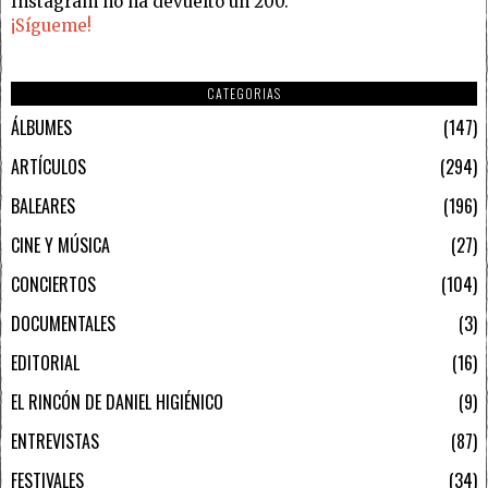
Instagram no ha devuelto un 200.
¡Sígueme!
CATEGORIAS
ÁLBUMES
147
ARTÍCULOS
294
BALEARES
196
CINE Y MÚSICA
27
CONCIERTOS
104
DOCUMENTALES
3
EDITORIAL
16
EL RINCÓN DE DANIEL HIGIÉNICO
9
ENTREVISTAS
87
FESTIVALES
34