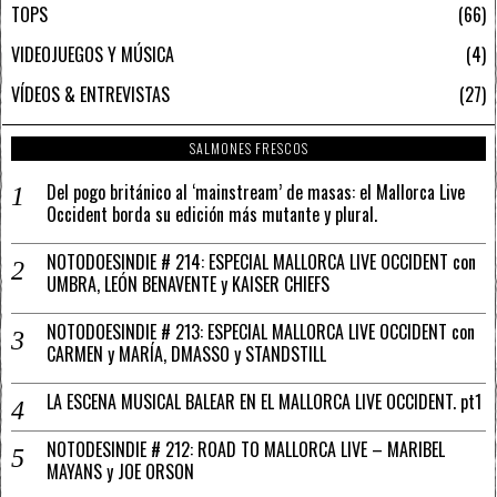
TOPS
66
VIDEOJUEGOS Y MÚSICA
4
VÍDEOS & ENTREVISTAS
27
SALMONES FRESCOS
Del pogo británico al ‘mainstream’ de masas: el Mallorca Live
Occident borda su edición más mutante y plural.
NOTODOESINDIE # 214: ESPECIAL MALLORCA LIVE OCCIDENT con
UMBRA, LEÓN BENAVENTE y KAISER CHIEFS
NOTODOESINDIE # 213: ESPECIAL MALLORCA LIVE OCCIDENT con
CARMEN y MARÍA, DMASSO y STANDSTILL
LA ESCENA MUSICAL BALEAR EN EL MALLORCA LIVE OCCIDENT. pt1
NOTODESINDIE # 212: ROAD TO MALLORCA LIVE – MARIBEL
MAYANS y JOE ORSON