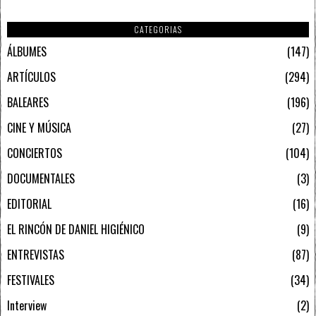
CATEGORIAS
ÁLBUMES
147
ARTÍCULOS
294
BALEARES
196
CINE Y MÚSICA
27
CONCIERTOS
104
DOCUMENTALES
3
EDITORIAL
16
EL RINCÓN DE DANIEL HIGIÉNICO
9
ENTREVISTAS
87
FESTIVALES
34
Interview
2