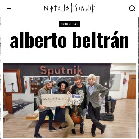
BROWSE TAG
alberto beltrán