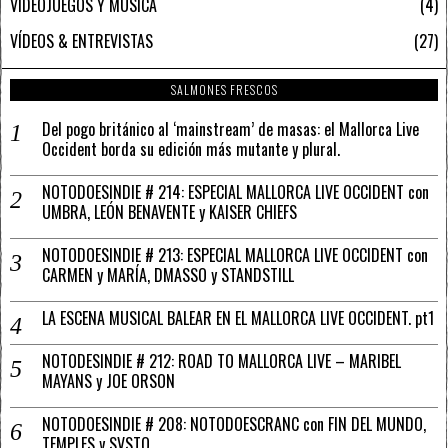
VIDEOJUEGOS Y MÚSICA
4
VÍDEOS & ENTREVISTAS
27
SALMONES FRESCOS
Del pogo británico al ‘mainstream’ de masas: el Mallorca Live
Occident borda su edición más mutante y plural.
NOTODOESINDIE # 214: ESPECIAL MALLORCA LIVE OCCIDENT con
UMBRA, LEÓN BENAVENTE y KAISER CHIEFS
NOTODOESINDIE # 213: ESPECIAL MALLORCA LIVE OCCIDENT con
CARMEN y MARÍA, DMASSO y STANDSTILL
LA ESCENA MUSICAL BALEAR EN EL MALLORCA LIVE OCCIDENT. pt1
NOTODESINDIE # 212: ROAD TO MALLORCA LIVE – MARIBEL
MAYANS y JOE ORSON
NOTODOESINDIE # 208: NOTODOESCRANC con FIN DEL MUNDO,
TEMPLES y SVSTO