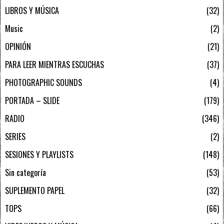
LIBROS Y MÚSICA
32
Music
2
OPINIÓN
21
PARA LEER MIENTRAS ESCUCHAS
37
PHOTOGRAPHIC SOUNDS
4
PORTADA – SLIDE
179
RADIO
346
SERIES
2
SESIONES Y PLAYLISTS
148
Sin categoría
53
SUPLEMENTO PAPEL
32
TOPS
66