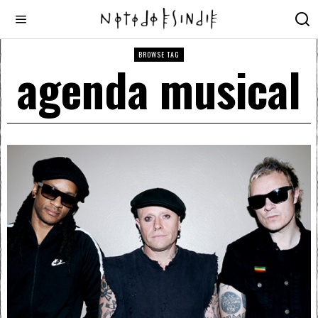
BROWSE TAG
agenda musical