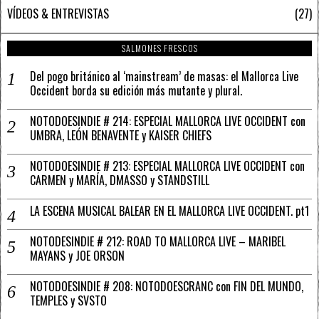
VÍDEOS & ENTREVISTAS
27
SALMONES FRESCOS
Del pogo británico al ‘mainstream’ de masas: el Mallorca Live
Occident borda su edición más mutante y plural.
NOTODOESINDIE # 214: ESPECIAL MALLORCA LIVE OCCIDENT con
UMBRA, LEÓN BENAVENTE y KAISER CHIEFS
NOTODOESINDIE # 213: ESPECIAL MALLORCA LIVE OCCIDENT con
CARMEN y MARÍA, DMASSO y STANDSTILL
LA ESCENA MUSICAL BALEAR EN EL MALLORCA LIVE OCCIDENT. pt1
NOTODESINDIE # 212: ROAD TO MALLORCA LIVE – MARIBEL
MAYANS y JOE ORSON
NOTODOESINDIE # 208: NOTODOESCRANC con FIN DEL MUNDO,
TEMPLES y SVSTO