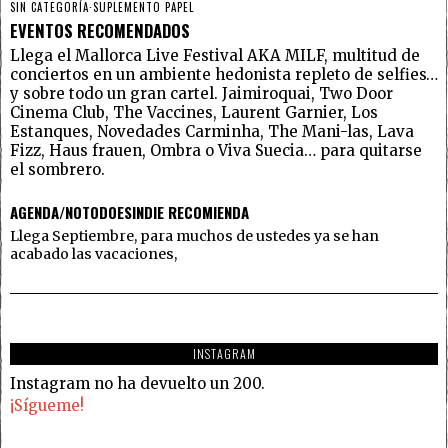
SIN CATEGORÍA
·
SUPLEMENTO PAPEL
EVENTOS RECOMENDADOS
Llega el Mallorca Live Festival AKA MILF, multitud de
conciertos en un ambiente hedonista repleto de selfies…
y sobre todo un gran cartel. Jaimiroquai, Two Door
Cinema Club, The Vaccines, Laurent Garnier, Los
Estanques, Novedades Carminha, The Mani-las, Lava
Fizz, Haus frauen, Ombra o Viva Suecia… para quitarse
el sombrero.
AGENDA/NOTODOESINDIE RECOMIENDA
Llega Septiembre, para muchos de ustedes ya se han
acabado las vacaciones,
INSTAGRAM
Instagram no ha devuelto un 200.
¡Sígueme!