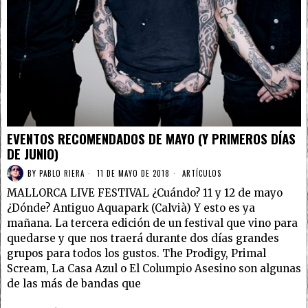
EVENTOS RECOMENDADOS DE MAYO (Y PRIMEROS DÍAS
DE JUNIO)
BY
PABLO RIERA
11 DE MAYO DE 2018
ARTÍCULOS
MALLORCA LIVE FESTIVAL ¿Cuándo? 11 y 12 de mayo
¿Dónde? Antiguo Aquapark (Calvià) Y esto es ya
mañana. La tercera edición de un festival que vino para
quedarse y que nos traerá durante dos días grandes
grupos para todos los gustos. The Prodigy, Primal
Scream, La Casa Azul o El Columpio Asesino son algunas
de las más de bandas que