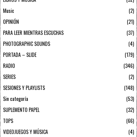
Music
2
OPINIÓN
21
PARA LEER MIENTRAS ESCUCHAS
37
PHOTOGRAPHIC SOUNDS
4
PORTADA – SLIDE
179
RADIO
346
SERIES
2
SESIONES Y PLAYLISTS
148
Sin categoría
53
SUPLEMENTO PAPEL
32
TOPS
66
VIDEOJUEGOS Y MÚSICA
4