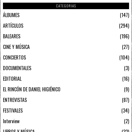
CATEGORIAS
ÁLBUMES
147
ARTÍCULOS
294
BALEARES
196
CINE Y MÚSICA
27
CONCIERTOS
104
DOCUMENTALES
3
EDITORIAL
16
EL RINCÓN DE DANIEL HIGIÉNICO
9
ENTREVISTAS
87
FESTIVALES
34
Interview
2
LIBROS Y MÚSICA
32