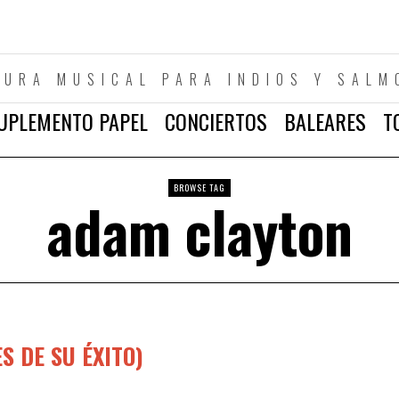
TURA MUSICAL PARA INDIOS Y SALM
UPLEMENTO PAPEL
CONCIERTOS
BALEARES
T
BROWSE TAG
adam clayton
S DE SU ÉXITO)