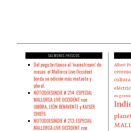
SALMONES FRESCOS
Del pogo británico al ‘mainstream’ de
Albert Pe
masas: el Mallorca Live Occident
ceremo
borda su edición más mutante y
cultura
plural.
eléctri
NOTODOESINDIE # 214: ESPECIAL
es gremi
MALLORCA LIVE OCCIDENT con
Indi
UMBRA, LEÓN BENAVENTE y KAISER
CHIEFS
plane
NOTODOESINDIE # 213: ESPECIAL
MALL
MALLORCA LIVE OCCIDENT con