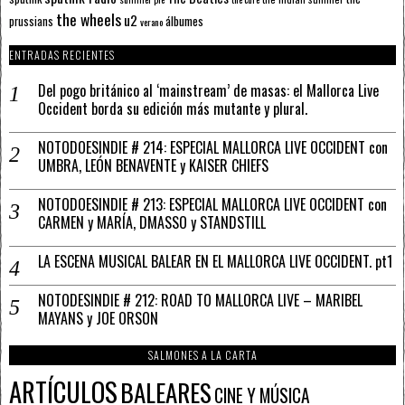
the wheels
u2
álbumes
prussians
verano
ENTRADAS RECIENTES
Del pogo británico al ‘mainstream’ de masas: el Mallorca Live
Occident borda su edición más mutante y plural.
NOTODOESINDIE # 214: ESPECIAL MALLORCA LIVE OCCIDENT con
UMBRA, LEÓN BENAVENTE y KAISER CHIEFS
NOTODOESINDIE # 213: ESPECIAL MALLORCA LIVE OCCIDENT con
CARMEN y MARÍA, DMASSO y STANDSTILL
LA ESCENA MUSICAL BALEAR EN EL MALLORCA LIVE OCCIDENT. pt1
NOTODESINDIE # 212: ROAD TO MALLORCA LIVE – MARIBEL
MAYANS y JOE ORSON
SALMONES A LA CARTA
ARTÍCULOS
BALEARES
CINE Y MÚSICA