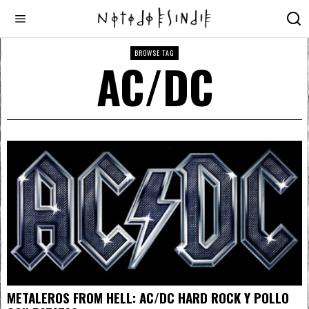
BROWSE TAG
AC/DC
METALEROS FROM HELL: AC/DC HARD ROCK Y POLLO