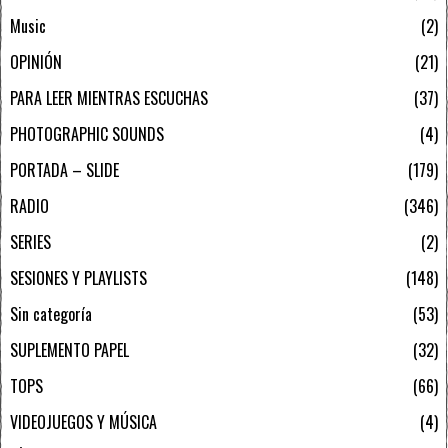
Music
2
OPINIÓN
21
PARA LEER MIENTRAS ESCUCHAS
37
PHOTOGRAPHIC SOUNDS
4
PORTADA – SLIDE
179
RADIO
346
SERIES
2
SESIONES Y PLAYLISTS
148
Sin categoría
53
SUPLEMENTO PAPEL
32
TOPS
66
VIDEOJUEGOS Y MÚSICA
4