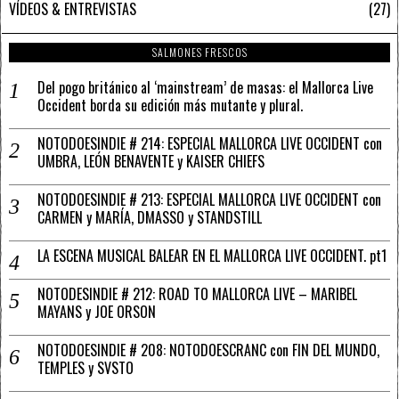
VÍDEOS & ENTREVISTAS
27
SALMONES FRESCOS
Del pogo británico al ‘mainstream’ de masas: el Mallorca Live
Occident borda su edición más mutante y plural.
NOTODOESINDIE # 214: ESPECIAL MALLORCA LIVE OCCIDENT con
UMBRA, LEÓN BENAVENTE y KAISER CHIEFS
NOTODOESINDIE # 213: ESPECIAL MALLORCA LIVE OCCIDENT con
CARMEN y MARÍA, DMASSO y STANDSTILL
LA ESCENA MUSICAL BALEAR EN EL MALLORCA LIVE OCCIDENT. pt1
NOTODESINDIE # 212: ROAD TO MALLORCA LIVE – MARIBEL
MAYANS y JOE ORSON
NOTODOESINDIE # 208: NOTODOESCRANC con FIN DEL MUNDO,
TEMPLES y SVSTO