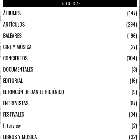
CATEGORIAS
ÁLBUMES
147
ARTÍCULOS
294
BALEARES
196
CINE Y MÚSICA
27
CONCIERTOS
104
DOCUMENTALES
3
EDITORIAL
16
EL RINCÓN DE DANIEL HIGIÉNICO
9
ENTREVISTAS
87
FESTIVALES
34
Interview
2
LIBROS Y MÚSICA
32