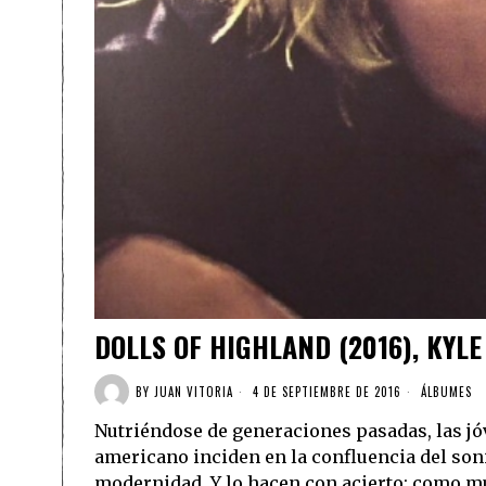
DOLLS OF HIGHLAND (2016), KYLE
BY
JUAN VITORIA
4 DE SEPTIEMBRE DE 2016
ÁLBUMES
Nutriéndose de generaciones pasadas, las j
americano inciden en la confluencia del son
modernidad. Y lo hacen con acierto; como mu