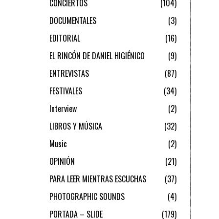
CONCIERTOS
104
DOCUMENTALES
3
EDITORIAL
16
EL RINCÓN DE DANIEL HIGIÉNICO
9
ENTREVISTAS
87
FESTIVALES
34
Interview
2
LIBROS Y MÚSICA
32
Music
2
OPINIÓN
21
PARA LEER MIENTRAS ESCUCHAS
37
PHOTOGRAPHIC SOUNDS
4
PORTADA – SLIDE
179