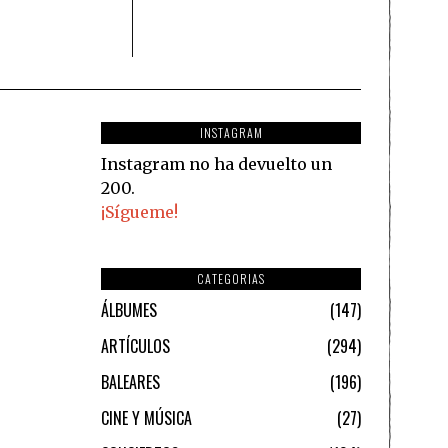
INSTAGRAM
Instagram no ha devuelto un
200.
¡Sígueme!
CATEGORIAS
ÁLBUMES
147
ARTÍCULOS
294
BALEARES
196
CINE Y MÚSICA
27