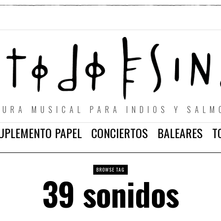
TURA MUSICAL PARA INDIOS Y SALM
UPLEMENTO PAPEL
CONCIERTOS
BALEARES
T
BROWSE TAG
39 sonidos