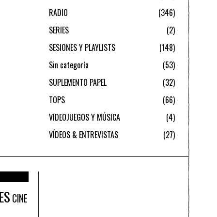
RADIO
346
SERIES
2
SESIONES Y PLAYLISTS
148
Sin categoría
53
SUPLEMENTO PAPEL
32
TOPS
66
VIDEOJUEGOS Y MÚSICA
4
VÍDEOS & ENTREVISTAS
27
ES
CINE