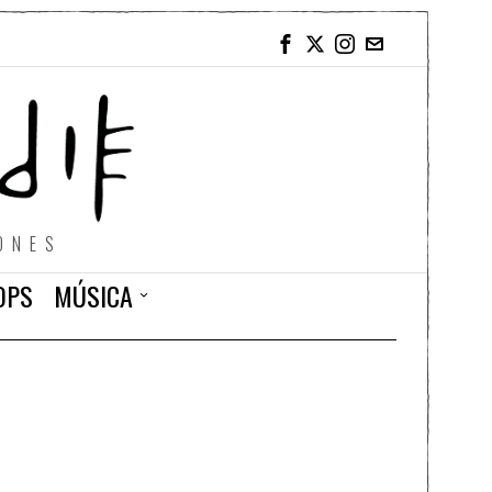
ONES
OPS
MÚSICA