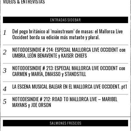
VÍDEOS & ENTREVISTAS
ENTRADAS SIDEBAR
Del pogo británico al ‘mainstream’ de masas: el Mallorca Live
Occident borda su edición más mutante y plural.
NOTODOESINDIE # 214: ESPECIAL MALLORCA LIVE OCCIDENT con
UMBRA, LEÓN BENAVENTE y KAISER CHIEFS
NOTODOESINDIE # 213: ESPECIAL MALLORCA LIVE OCCIDENT con
CARMEN y MARÍA, DMASSO y STANDSTILL
LA ESCENA MUSICAL BALEAR EN EL MALLORCA LIVE OCCIDENT. pt1
NOTODESINDIE # 212: ROAD TO MALLORCA LIVE – MARIBEL
MAYANS y JOE ORSON
SALMONES FRESCOS