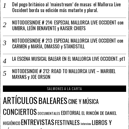
Del pogo británico al ‘mainstream’ de masas: el Mallorca Live
Occident borda su edición más mutante y plural.
NOTODOESINDIE # 214: ESPECIAL MALLORCA LIVE OCCIDENT con
UMBRA, LEÓN BENAVENTE y KAISER CHIEFS
NOTODOESINDIE # 213: ESPECIAL MALLORCA LIVE OCCIDENT con
CARMEN y MARÍA, DMASSO y STANDSTILL
LA ESCENA MUSICAL BALEAR EN EL MALLORCA LIVE OCCIDENT. pt1
NOTODESINDIE # 212: ROAD TO MALLORCA LIVE – MARIBEL
MAYANS y JOE ORSON
SALMONES A LA CARTA
ARTÍCULOS
BALEARES
CINE Y MÚSICA
CONCIERTOS
EDITORIAL
EL RINCÓN DE DANIEL
DOCUMENTALES
ENTREVISTAS
FESTIVALES
LIBROS Y
HIGIÉNICO
Interview