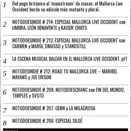
Del pogo británico al ‘mainstream’ de masas: el Mallorca Live
Occident borda su edición más mutante y plural.
NOTODOESINDIE # 214: ESPECIAL MALLORCA LIVE OCCIDENT con
UMBRA, LEÓN BENAVENTE y KAISER CHIEFS
NOTODOESINDIE # 213: ESPECIAL MALLORCA LIVE OCCIDENT con
CARMEN y MARÍA, DMASSO y STANDSTILL
LA ESCENA MUSICAL BALEAR EN EL MALLORCA LIVE OCCIDENT. pt1
NOTODESINDIE # 212: ROAD TO MALLORCA LIVE – MARIBEL
MAYANS y JOE ORSON
NOTODOESINDIE # 208: NOTODOESCRANC con FIN DEL MUNDO,
TEMPLES y SVSTO
NOTODOESINDIE # 207: GENN y LA MILAGROSA
NOTODOESINDIE # 206: ESPECIAL SILOÉ