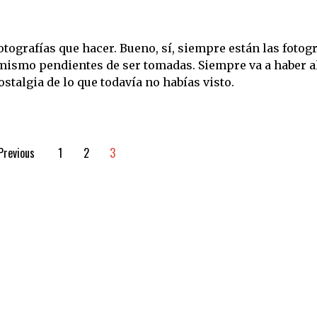
otografías que hacer. Bueno, sí, siempre están las fotogr
í mismo pendientes de ser tomadas. Siempre va a haber a
ostalgia de lo que todavía no habías visto.
Previous
1
2
3