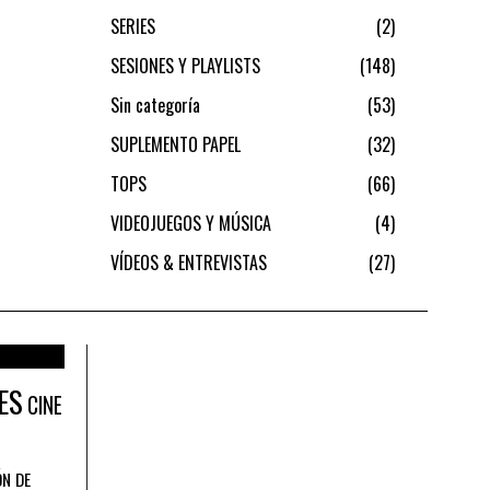
SERIES
2
SESIONES Y PLAYLISTS
148
Sin categoría
53
SUPLEMENTO PAPEL
32
TOPS
66
VIDEOJUEGOS Y MÚSICA
4
VÍDEOS & ENTREVISTAS
27
ES
CINE
ÓN DE