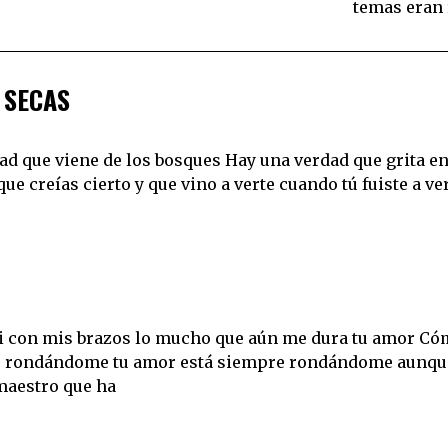
temas eran 
 SECAS
ad que viene de los bosques Hay una verdad que grita en
ue creías cierto y que vino a verte cuando tú fuiste a ve
 ni con mis brazos lo mucho que aún me dura tu amor C
mpre rondándome tu amor está siempre rondándome aunqu
maestro que ha