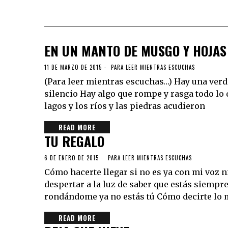
EN UN MANTO DE MUSGO Y HOJAS
11 DE MARZO DE 2015
PARA LEER MIENTRAS ESCUCHAS
(Para leer mientras escuchas…) Hay una verd
silencio Hay algo que rompe y rasga todo lo q
lagos y los ríos y las piedras acudieron
READ MORE
TU REGALO
6 DE ENERO DE 2015
PARA LEER MIENTRAS ESCUCHAS
Cómo hacerte llegar si no es ya con mi voz
despertar a la luz de saber que estás sie
rondándome ya no estás tú Cómo decirte lo 
READ MORE