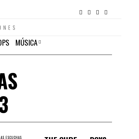
ONES
OPS
MÚSICA
AS
3
RAS ESCUCHAS