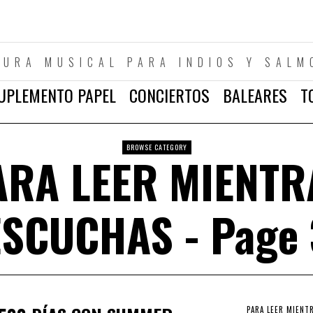
TURA MUSICAL PARA INDIOS Y SALM
UPLEMENTO PAPEL
CONCIERTOS
BALEARES
T
BROWSE CATEGORY
ARA LEER MIENTR
ESCUCHAS
- Page 
PARA LEER MIENT