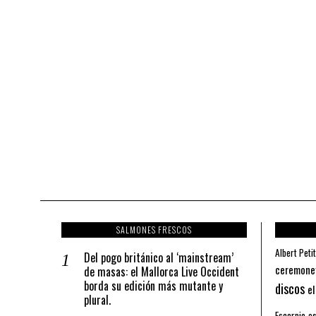
SALMONES FRESCOS
Albert Petit
Del pogo británico al ‘mainstream’
ceremone
de masas: el Mallorca Live Occident
borda su edición más mutante y
discos
el
plural.
Escorpio
es