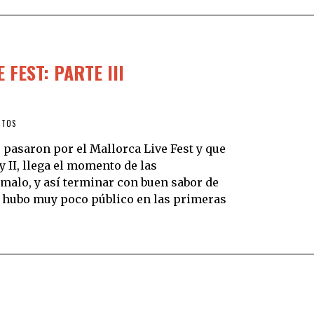
 FEST: PARTE III
RTOS
 pasaron por el Mallorca Live Fest y que
 II, llega el momento de las
malo, y así terminar con buen sabor de
, hubo muy poco público en las primeras