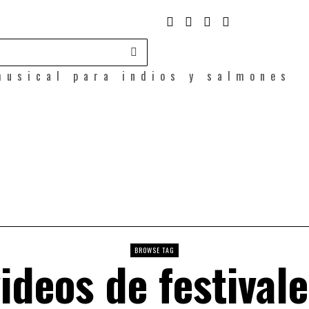
musical para indios y salmones
BROWSE TAG
ideos de festival