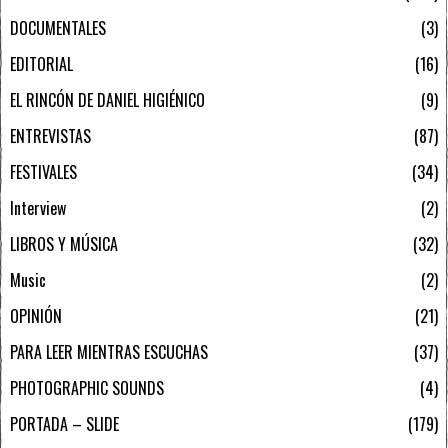
DOCUMENTALES
3
EDITORIAL
16
EL RINCÓN DE DANIEL HIGIÉNICO
9
ENTREVISTAS
87
FESTIVALES
34
Interview
2
LIBROS Y MÚSICA
32
Music
2
OPINIÓN
21
PARA LEER MIENTRAS ESCUCHAS
37
PHOTOGRAPHIC SOUNDS
4
PORTADA – SLIDE
179