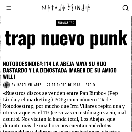
BROWSE TAG
trap nuevo punk
NOTODOESINDIE#:114 LA ABEJA MAYA SU HIJO
BASTARDO Y LA DENOSTADA IMAGEN DE SU AMIGO
WILLI
BY
ISRAEL VILLARES
27 DE ENERO DE 2018
RADIO
«Nuestros discos se venden entre Pan Bimbo» (Pep
Lirola y el marketing.) POPgrama número 114 de
Notodoestrap, por mucho que Irra Villares repita una y
otra vez que es el 113 (cervezas en estómago vacío, mal
asunto). Nos visitan la banda total, Los Abejas, que
durante más de una hora nos cuentan anécdotas