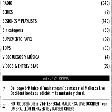
RADIO
346
SERIES
2
SESIONES Y PLAYLISTS
148
Sin categoría
53
SUPLEMENTO PAPEL
32
TOPS
66
VIDEOJUEGOS Y MÚSICA
4
VÍDEOS & ENTREVISTAS
27
SALMONES FRESCOS
Del pogo británico al ‘mainstream’ de masas: el Mallorca Live
Occident borda su edición más mutante y plural.
NOTODOESINDIE # 214: ESPECIAL MALLORCA LIVE OCCIDENT con
UMBRA, LEÓN BENAVENTE y KAISER CHIEFS