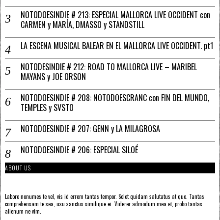
NOTODOESINDIE # 213: ESPECIAL MALLORCA LIVE OCCIDENT con
CARMEN y MARÍA, DMASSO y STANDSTILL
LA ESCENA MUSICAL BALEAR EN EL MALLORCA LIVE OCCIDENT. pt1
NOTODESINDIE # 212: ROAD TO MALLORCA LIVE – MARIBEL
MAYANS y JOE ORSON
NOTODOESINDIE # 208: NOTODOESCRANC con FIN DEL MUNDO,
TEMPLES y SVSTO
NOTODOESINDIE # 207: GENN y LA MILAGROSA
NOTODOESINDIE # 206: ESPECIAL SILOÉ
ABOUT US
Labore nonumes te vel, vis id errem tantas tempor. Solet quidam salutatus at quo. Tantas
comprehensam te sea, usu sanctus similique ei. Viderer admodum mea et, probo tantas
alienum ne vim.