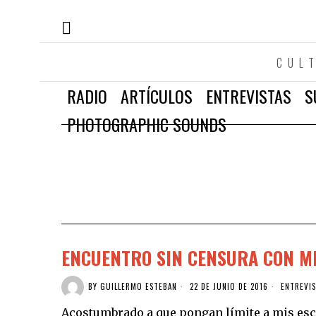
CUL
RADIO
ARTÍCULOS
ENTREVISTAS
S
PHOTOGRAPHIC SOUNDS
ENCUENTRO SIN CENSURA CON MI
BY
GUILLERMO ESTEBAN
22 DE JUNIO DE 2016
ENTREVI
Acostumbrado a que pongan límite a mis escri