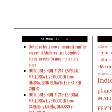
SALMONES FRESCOS
Del pogo británico al ‘mainstream’ de
Albert Pe
masas: el Mallorca Live Occident
ceremo
borda su edición más mutante y
cultura
plural.
eléctri
NOTODOESINDIE # 214: ESPECIAL
es gremi
MALLORCA LIVE OCCIDENT con
Indi
UMBRA, LEÓN BENAVENTE y KAISER
CHIEFS
plane
NOTODOESINDIE # 213: ESPECIAL
MALL
MALLORCA LIVE OCCIDENT con
CARMEN y MARÍA, DMASSO y
FEST