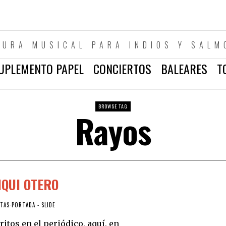
TURA MUSICAL PARA INDIOS Y SALM
UPLEMENTO PAPEL
CONCIERTOS
BALEARES
T
BROWSE TAG
Rayos
QUI OTERO
STAS
·
PORTADA - SLIDE
tos en el periódico, aquí, en