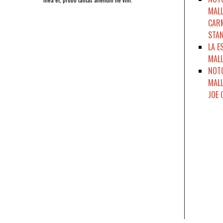
MALL
CARM
STAN
LA E
MALL
NOTO
MALL
JOE