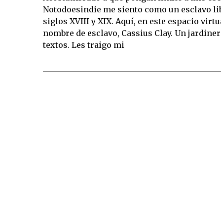
Notodoesindie me siento como un esclavo li
siglos XVIII y XIX. Aquí, en este espacio vir
nombre de esclavo, Cassius Clay. Un jardiner
textos. Les traigo mi