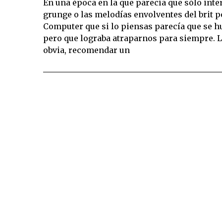
En una época en la que parecía que sólo inte
grunge o las melodías envolventes del brit 
Computer que si lo piensas parecía que se h
pero que lograba atraparnos para siempre. L
obvia, recomendar un