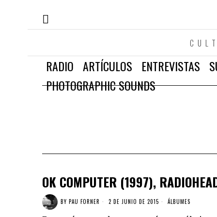
CUL
RADIO
ARTÍCULOS
ENTREVISTAS
S
PHOTOGRAPHIC SOUNDS
OK COMPUTER (1997), RADIOHEA
BY
PAU FORNER
2 DE JUNIO DE 2015
ÁLBUMES