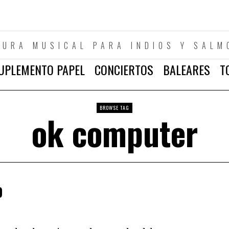
TURA MUSICAL PARA INDIOS Y SALM
UPLEMENTO PAPEL
CONCIERTOS
BALEARES
T
BROWSE TAG
ok computer
D