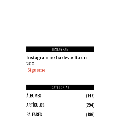
INSTAGRAM
Instagram no ha devuelto un
200.
¡Sígueme!
CATEGORIAS
ÁLBUMES
147
ARTÍCULOS
294
BALEARES
196