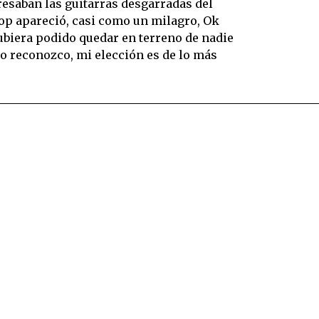
resaban las guitarras desgarradas del
pop apareció, casi como un milagro, Ok
ubiera podido quedar en terreno de nadie
o reconozco, mi elección es de lo más