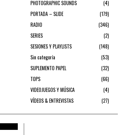
PHOTOGRAPHIC SOUNDS
4
PORTADA – SLIDE
179
RADIO
346
SERIES
2
SESIONES Y PLAYLISTS
148
Sin categoría
53
SUPLEMENTO PAPEL
32
TOPS
66
VIDEOJUEGOS Y MÚSICA
4
VÍDEOS & ENTREVISTAS
27