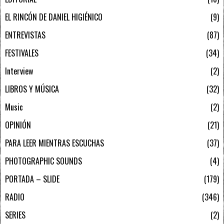
EL RINCÓN DE DANIEL HIGIÉNICO
9
ENTREVISTAS
87
FESTIVALES
34
Interview
2
LIBROS Y MÚSICA
32
Music
2
OPINIÓN
21
PARA LEER MIENTRAS ESCUCHAS
37
PHOTOGRAPHIC SOUNDS
4
PORTADA – SLIDE
179
RADIO
346
SERIES
2