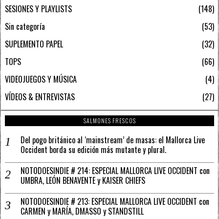
SESIONES Y PLAYLISTS
148
Sin categoría
53
SUPLEMENTO PAPEL
32
TOPS
66
VIDEOJUEGOS Y MÚSICA
4
VÍDEOS & ENTREVISTAS
27
SALMONES FRESCOS
Del pogo británico al ‘mainstream’ de masas: el Mallorca Live
Occident borda su edición más mutante y plural.
NOTODOESINDIE # 214: ESPECIAL MALLORCA LIVE OCCIDENT con
UMBRA, LEÓN BENAVENTE y KAISER CHIEFS
NOTODOESINDIE # 213: ESPECIAL MALLORCA LIVE OCCIDENT con
CARMEN y MARÍA, DMASSO y STANDSTILL