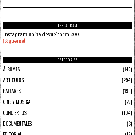
INSTAGRAM
Instagram no ha devuelto un 200.
¡Sígueme!
CATEGORIAS
ÁLBUMES
147
ARTÍCULOS
294
BALEARES
196
CINE Y MÚSICA
27
CONCIERTOS
104
DOCUMENTALES
3
EDITORIAL
16