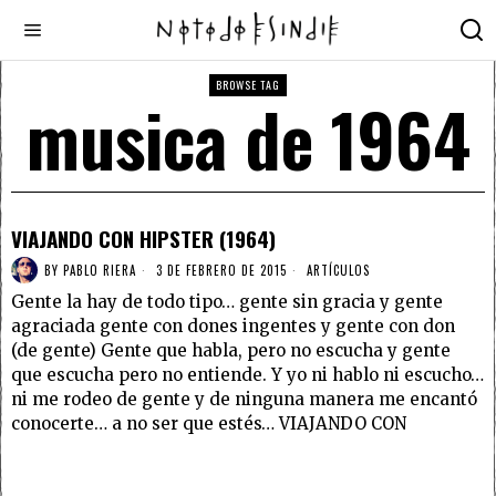
BROWSE TAG
musica de 1964
VIAJANDO CON HIPSTER (1964)
BY
PABLO RIERA
3 DE FEBRERO DE 2015
ARTÍCULOS
Gente la hay de todo tipo… gente sin gracia y gente
agraciada gente con dones ingentes y gente con don
(de gente) Gente que habla, pero no escucha y gente
que escucha pero no entiende. Y yo ni hablo ni escucho…
ni me rodeo de gente y de ninguna manera me encantó
conocerte… a no ser que estés… VIAJANDO CON