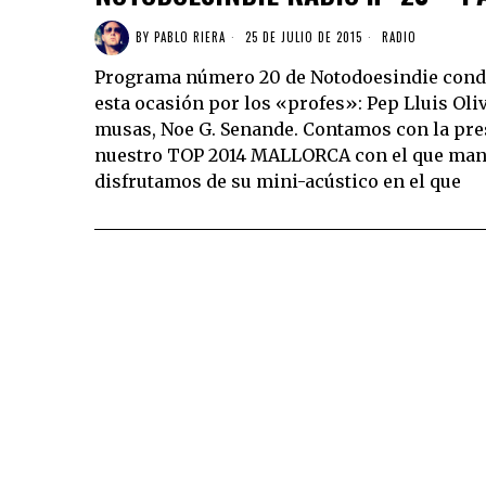
BY
PABLO RIERA
25 DE JULIO DE 2015
RADIO
Programa número 20 de Notodoesindie cond
esta ocasión por los «profes»: Pep Lluis Oli
musas, Noe G. Senande. Contamos con la pres
nuestro TOP 2014 MALLORCA con el que mant
disfrutamos de su mini-acústico en el que