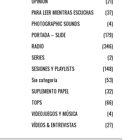
OPINIÓN
21
PARA LEER MIENTRAS ESCUCHAS
37
PHOTOGRAPHIC SOUNDS
4
PORTADA – SLIDE
179
RADIO
346
SERIES
2
SESIONES Y PLAYLISTS
148
Sin categoría
53
SUPLEMENTO PAPEL
32
TOPS
66
VIDEOJUEGOS Y MÚSICA
4
VÍDEOS & ENTREVISTAS
27