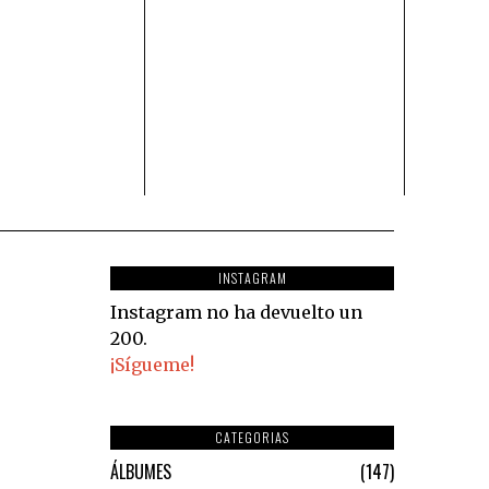
INSTAGRAM
Instagram no ha devuelto un
200.
¡Sígueme!
CATEGORIAS
ÁLBUMES
147