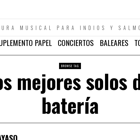
TURA MUSICAL PARA INDIOS Y SALM
UPLEMENTO PAPEL
CONCIERTOS
BALEARES
T
BROWSE TAG
os mejores solos 
batería
AYASO