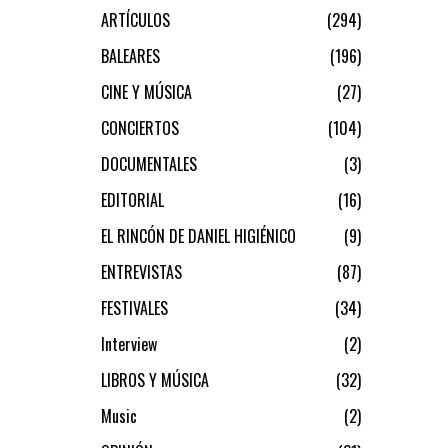
ARTÍCULOS
294
BALEARES
196
CINE Y MÚSICA
27
CONCIERTOS
104
DOCUMENTALES
3
EDITORIAL
16
EL RINCÓN DE DANIEL HIGIÉNICO
9
ENTREVISTAS
87
FESTIVALES
34
Interview
2
LIBROS Y MÚSICA
32
Music
2