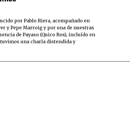
ucido por Pablo Riera, acompañado en
ver y Pepe Marroig y por una de nuestras
encia de Payaso (Quico Ros), incluído en
uvimos una charla distendida y