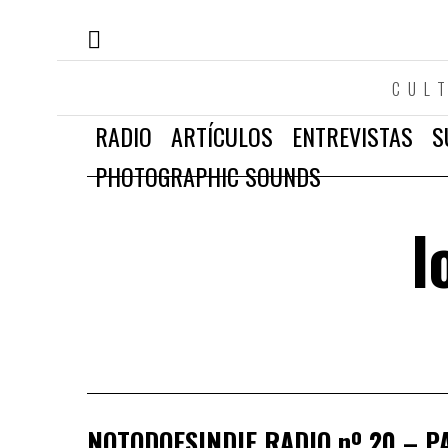
CUL
RADIO
ARTÍCULOS
ENTREVISTAS
S
PHOTOGRAPHIC SOUNDS
l
NOTODOESINDIE RADIO nº 20 – P