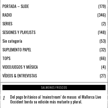
PORTADA – SLIDE
179
RADIO
346
SERIES
2
SESIONES Y PLAYLISTS
148
Sin categoría
53
SUPLEMENTO PAPEL
32
TOPS
66
VIDEOJUEGOS Y MÚSICA
4
VÍDEOS & ENTREVISTAS
27
SALMONES FRESCOS
Del pogo británico al ‘mainstream’ de masas: el Mallorca Live
Occident borda su edición más mutante y plural.