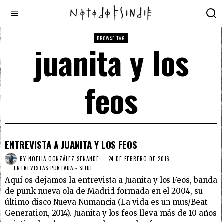
BROWSE TAG
juanita y los
feos
ENTREVISTA A JUANITA Y LOS FEOS
BY
NOELIA GONZÁLEZ SENANDE
24 DE FEBRERO DE 2016
ENTREVISTAS
·
PORTADA - SLIDE
Aquí os dejamos la entrevista a Juanita y los Feos, banda
de punk nueva ola de Madrid formada en el 2004, su
último disco Nueva Numancia (La vida es un mus/Beat
Generation, 2014). Juanita y los feos lleva más de 10 años