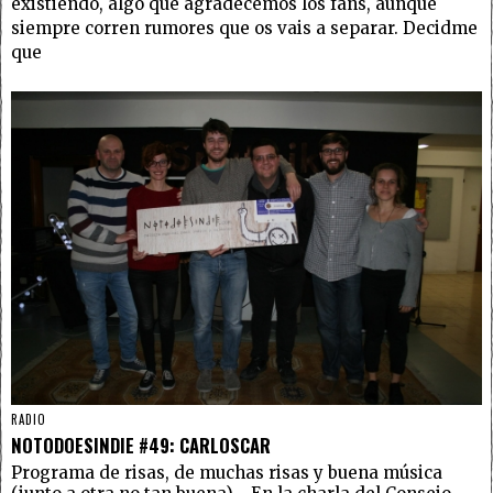
existiendo, algo que agradecemos los fans, aunque
siempre corren rumores que os vais a separar. Decidme
que
RADIO
NOTODOESINDIE #49: CARLOSCAR
Programa de risas, de muchas risas y buena música