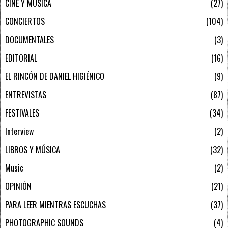
CINE Y MÚSICA
27
CONCIERTOS
104
DOCUMENTALES
3
EDITORIAL
16
EL RINCÓN DE DANIEL HIGIÉNICO
9
ENTREVISTAS
87
FESTIVALES
34
Interview
2
LIBROS Y MÚSICA
32
Music
2
OPINIÓN
21
PARA LEER MIENTRAS ESCUCHAS
37
PHOTOGRAPHIC SOUNDS
4