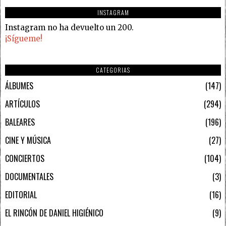
INSTAGRAM
Instagram no ha devuelto un 200.
¡Sígueme!
CATEGORIAS
ÁLBUMES
147
ARTÍCULOS
294
BALEARES
196
CINE Y MÚSICA
27
CONCIERTOS
104
DOCUMENTALES
3
EDITORIAL
16
EL RINCÓN DE DANIEL HIGIÉNICO
9