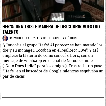
HER’S: UNA TRISTE MANERA DE DESCUBRIR VUESTRO
TALENTO
BY
PABLO RIERA
25 DE ABRIL DE 2019
ARTÍCULOS
“¿Conocéis el grupo Her’s? Al parecer se han matado los
dos y su manager. Tocaban en el Mallorca Live”. Y así
empieza la historia de cómo conocí a Her’s, con un
mensaje de whatsapp en el chat de Notodoesindie
(“Noto Does Indie” para los amigos). Tras recibirlo puse
“Her’s” en el buscador de Google mientras esquivaba un
par de cacas