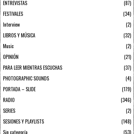
ENTREVISTAS
87
FESTIVALES
34
Interview
2
LIBROS Y MÚSICA
32
Music
2
OPINIÓN
21
PARA LEER MIENTRAS ESCUCHAS
37
PHOTOGRAPHIC SOUNDS
4
PORTADA – SLIDE
179
RADIO
346
SERIES
2
SESIONES Y PLAYLISTS
148
Sin categoría
53