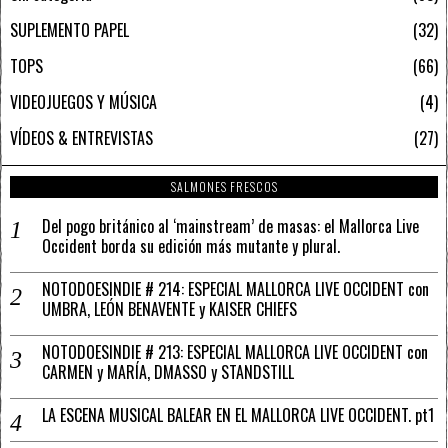
SUPLEMENTO PAPEL
32
TOPS
66
VIDEOJUEGOS Y MÚSICA
4
VÍDEOS & ENTREVISTAS
27
SALMONES FRESCOS
Del pogo británico al ‘mainstream’ de masas: el Mallorca Live
Occident borda su edición más mutante y plural.
NOTODOESINDIE # 214: ESPECIAL MALLORCA LIVE OCCIDENT con
UMBRA, LEÓN BENAVENTE y KAISER CHIEFS
NOTODOESINDIE # 213: ESPECIAL MALLORCA LIVE OCCIDENT con
CARMEN y MARÍA, DMASSO y STANDSTILL
LA ESCENA MUSICAL BALEAR EN EL MALLORCA LIVE OCCIDENT. pt1