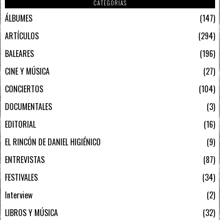
CATEGORIAS
ÁLBUMES
147
ARTÍCULOS
294
BALEARES
196
CINE Y MÚSICA
27
CONCIERTOS
104
DOCUMENTALES
3
EDITORIAL
16
EL RINCÓN DE DANIEL HIGIÉNICO
9
ENTREVISTAS
87
FESTIVALES
34
Interview
2
LIBROS Y MÚSICA
32