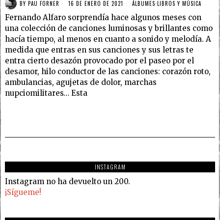
BY
PAU FORNER
16 DE ENERO DE 2021
ÁLBUMES
·
LIBROS Y MÚSICA
Fernando Alfaro sorprendía hace algunos meses con
una colección de canciones luminosas y brillantes como
hacía tiempo, al menos en cuanto a sonido y melodía. A
medida que entras en sus canciones y sus letras te
entra cierto desazón provocado por el paseo por el
desamor, hilo conductor de las canciones: corazón roto,
ambulancias, agujetas de dolor, marchas
nupciomilitares… Esta
INSTAGRAM
Instagram no ha devuelto un 200.
¡Sígueme!