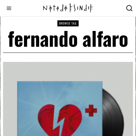
BROWSE TAG
fernando alfaro