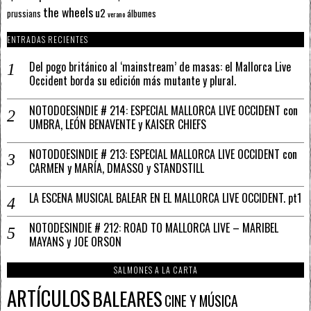
the wheels
u2
álbumes
prussians
verano
ENTRADAS RECIENTES
Del pogo británico al ‘mainstream’ de masas: el Mallorca Live
Occident borda su edición más mutante y plural.
NOTODOESINDIE # 214: ESPECIAL MALLORCA LIVE OCCIDENT con
UMBRA, LEÓN BENAVENTE y KAISER CHIEFS
NOTODOESINDIE # 213: ESPECIAL MALLORCA LIVE OCCIDENT con
CARMEN y MARÍA, DMASSO y STANDSTILL
LA ESCENA MUSICAL BALEAR EN EL MALLORCA LIVE OCCIDENT. pt1
NOTODESINDIE # 212: ROAD TO MALLORCA LIVE – MARIBEL
MAYANS y JOE ORSON
SALMONES A LA CARTA
ARTÍCULOS
BALEARES
CINE Y MÚSICA