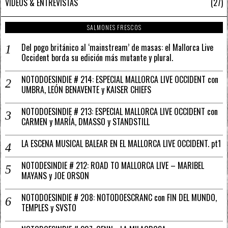
VÍDEOS & ENTREVISTAS
27
SALMONES FRESCOS
Del pogo británico al ‘mainstream’ de masas: el Mallorca Live
Occident borda su edición más mutante y plural.
NOTODOESINDIE # 214: ESPECIAL MALLORCA LIVE OCCIDENT con
UMBRA, LEÓN BENAVENTE y KAISER CHIEFS
NOTODOESINDIE # 213: ESPECIAL MALLORCA LIVE OCCIDENT con
CARMEN y MARÍA, DMASSO y STANDSTILL
LA ESCENA MUSICAL BALEAR EN EL MALLORCA LIVE OCCIDENT. pt1
NOTODESINDIE # 212: ROAD TO MALLORCA LIVE – MARIBEL
MAYANS y JOE ORSON
NOTODOESINDIE # 208: NOTODOESCRANC con FIN DEL MUNDO,
TEMPLES y SVSTO