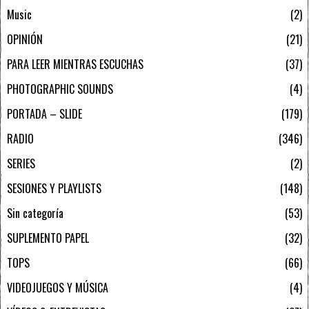
Music
2
OPINIÓN
21
PARA LEER MIENTRAS ESCUCHAS
37
PHOTOGRAPHIC SOUNDS
4
PORTADA – SLIDE
179
RADIO
346
SERIES
2
SESIONES Y PLAYLISTS
148
Sin categoría
53
SUPLEMENTO PAPEL
32
TOPS
66
VIDEOJUEGOS Y MÚSICA
4