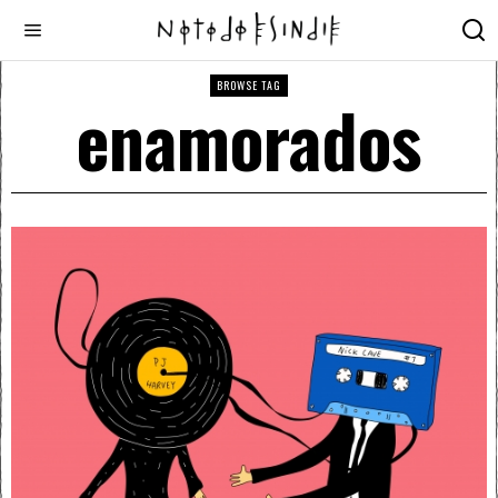
BROWSE TAG
enamorados