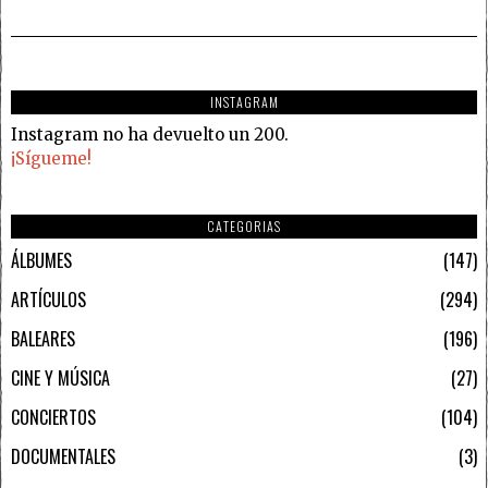
INSTAGRAM
Instagram no ha devuelto un 200.
¡Sígueme!
CATEGORIAS
ÁLBUMES
147
ARTÍCULOS
294
BALEARES
196
CINE Y MÚSICA
27
CONCIERTOS
104
DOCUMENTALES
3