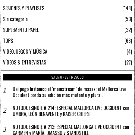
SESIONES Y PLAYLISTS
148
Sin categoría
53
SUPLEMENTO PAPEL
32
TOPS
66
VIDEOJUEGOS Y MÚSICA
4
VÍDEOS & ENTREVISTAS
27
SALMONES FRESCOS
Del pogo británico al ‘mainstream’ de masas: el Mallorca Live
Occident borda su edición más mutante y plural.
NOTODOESINDIE # 214: ESPECIAL MALLORCA LIVE OCCIDENT con
UMBRA, LEÓN BENAVENTE y KAISER CHIEFS
NOTODOESINDIE # 213: ESPECIAL MALLORCA LIVE OCCIDENT con
CARMEN y MARÍA, DMASSO y STANDSTILL