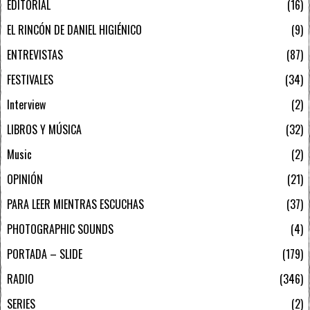
EDITORIAL
16
EL RINCÓN DE DANIEL HIGIÉNICO
9
ENTREVISTAS
87
FESTIVALES
34
Interview
2
LIBROS Y MÚSICA
32
Music
2
OPINIÓN
21
PARA LEER MIENTRAS ESCUCHAS
37
PHOTOGRAPHIC SOUNDS
4
PORTADA – SLIDE
179
RADIO
346
SERIES
2