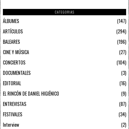
CATEGORIAS
ÁLBUMES
147
ARTÍCULOS
294
BALEARES
196
CINE Y MÚSICA
27
CONCIERTOS
104
DOCUMENTALES
3
EDITORIAL
16
EL RINCÓN DE DANIEL HIGIÉNICO
9
ENTREVISTAS
87
FESTIVALES
34
Interview
2