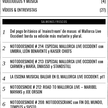
VIDEOJUEGOS Y MÚSICA
4
VÍDEOS & ENTREVISTAS
27
SALMONES FRESCOS
Del pogo británico al ‘mainstream’ de masas: el Mallorca Live
Occident borda su edición más mutante y plural.
NOTODOESINDIE # 214: ESPECIAL MALLORCA LIVE OCCIDENT con
UMBRA, LEÓN BENAVENTE y KAISER CHIEFS
NOTODOESINDIE # 213: ESPECIAL MALLORCA LIVE OCCIDENT con
CARMEN y MARÍA, DMASSO y STANDSTILL
LA ESCENA MUSICAL BALEAR EN EL MALLORCA LIVE OCCIDENT. pt1
NOTODESINDIE # 212: ROAD TO MALLORCA LIVE – MARIBEL
MAYANS y JOE ORSON
NOTODOESINDIE # 208: NOTODOESCRANC con FIN DEL MUNDO,
TEMPLES y SVSTO