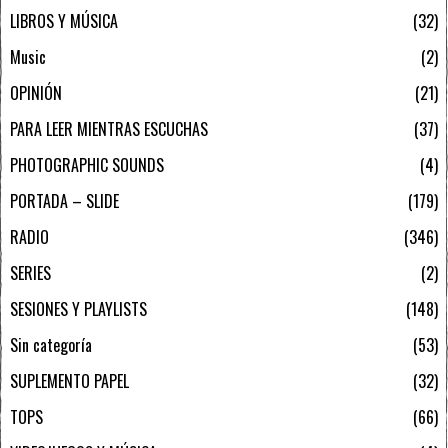
LIBROS Y MÚSICA
32
Music
2
OPINIÓN
21
PARA LEER MIENTRAS ESCUCHAS
37
PHOTOGRAPHIC SOUNDS
4
PORTADA – SLIDE
179
RADIO
346
SERIES
2
SESIONES Y PLAYLISTS
148
Sin categoría
53
SUPLEMENTO PAPEL
32
TOPS
66