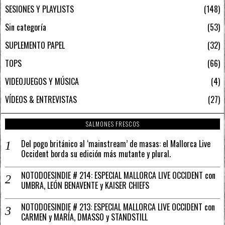
SESIONES Y PLAYLISTS
148
Sin categoría
53
SUPLEMENTO PAPEL
32
TOPS
66
VIDEOJUEGOS Y MÚSICA
4
VÍDEOS & ENTREVISTAS
27
SALMONES FRESCOS
Del pogo británico al ‘mainstream’ de masas: el Mallorca Live
Occident borda su edición más mutante y plural.
NOTODOESINDIE # 214: ESPECIAL MALLORCA LIVE OCCIDENT con
UMBRA, LEÓN BENAVENTE y KAISER CHIEFS
NOTODOESINDIE # 213: ESPECIAL MALLORCA LIVE OCCIDENT con
CARMEN y MARÍA, DMASSO y STANDSTILL