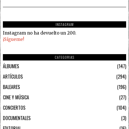
INSTAGRAM
Instagram no ha devuelto un 200.
¡Sígueme!
CATEGORIAS
ÁLBUMES
147
ARTÍCULOS
294
BALEARES
196
CINE Y MÚSICA
27
CONCIERTOS
104
DOCUMENTALES
3
EDITORIAL
16