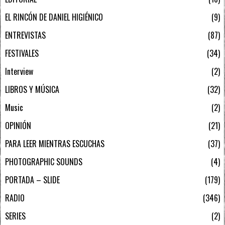
EL RINCÓN DE DANIEL HIGIÉNICO
9
ENTREVISTAS
87
FESTIVALES
34
Interview
2
LIBROS Y MÚSICA
32
Music
2
OPINIÓN
21
PARA LEER MIENTRAS ESCUCHAS
37
PHOTOGRAPHIC SOUNDS
4
PORTADA – SLIDE
179
RADIO
346
SERIES
2