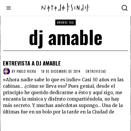
BROWSE TAG
dj amable
ENTREVISTA A DJ AMABLE
BY
PABLO RIERA
18 DE DICIEMBRE DE 2014
ENTREVISTAS
«Ahora nadie sabe lo que es indie» Casi 30 años en las
cabinas… ¿cómo se lleva eso? Pues genial, desde el
principio he querido dedicarme a ésto y aquí sigo, me
encanta la música y disfruto compartiéndola, no hay
más secreto. Y muchas anécdotas supongo… Una de la
últimas fue en un bolo por la tarde en la Ciudad de