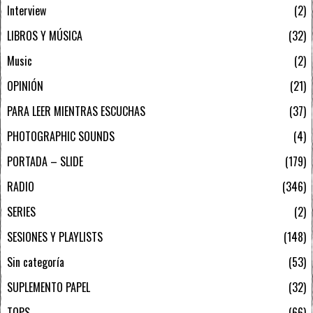
Interview
2
LIBROS Y MÚSICA
32
Music
2
OPINIÓN
21
PARA LEER MIENTRAS ESCUCHAS
37
PHOTOGRAPHIC SOUNDS
4
PORTADA – SLIDE
179
RADIO
346
SERIES
2
SESIONES Y PLAYLISTS
148
Sin categoría
53
SUPLEMENTO PAPEL
32
TOPS
66