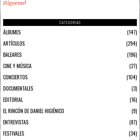
¡Sígueme!
CATEGORIAS
ÁLBUMES
147
ARTÍCULOS
294
BALEARES
196
CINE Y MÚSICA
27
CONCIERTOS
104
DOCUMENTALES
3
EDITORIAL
16
EL RINCÓN DE DANIEL HIGIÉNICO
9
ENTREVISTAS
87
FESTIVALES
34