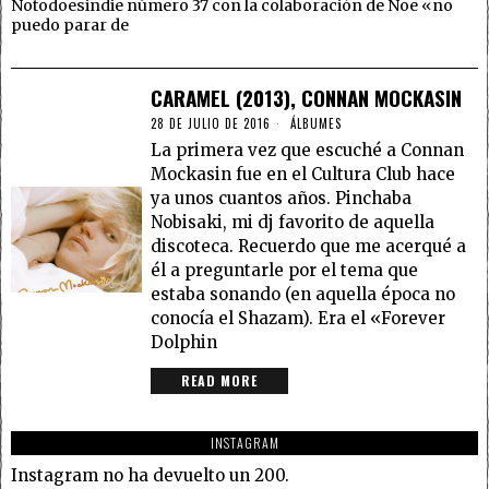
Notodoesindie número 37 con la colaboración de Noe «no
puedo parar de
CARAMEL (2013), CONNAN MOCKASIN
28 DE JULIO DE 2016
ÁLBUMES
La primera vez que escuché a Connan
Mockasin fue en el Cultura Club hace
ya unos cuantos años. Pinchaba
Nobisaki, mi dj favorito de aquella
discoteca. Recuerdo que me acerqué a
él a preguntarle por el tema que
estaba sonando (en aquella época no
conocía el Shazam). Era el «Forever
Dolphin
READ MORE
INSTAGRAM
Instagram no ha devuelto un 200.