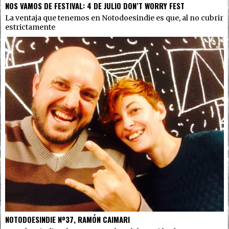
NOS VAMOS DE FESTIVAL: 4 DE JULIO DON’T WORRY FEST
La ventaja que tenemos en Notodoesindie es que, al no cubrir
estrictamente
NOTODOESINDIE Nº37, RAMÓN CAIMARI