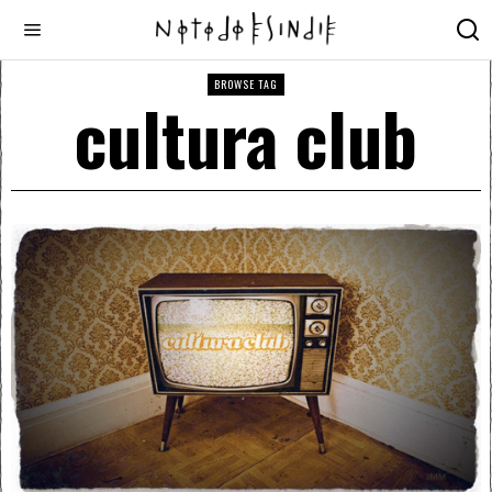
BROWSE TAG
cultura club