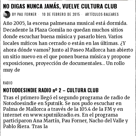
NO DIGAS NUNCA JAMÁS, VUELVE CULTURA CLUB
BY
PAU FORNER
10 DE FEBRERO DE 2015
ARTÍCULOS
·
BALEARES
Año 2005, la escena palmesana musical está dormida.
Decadente la Plaza Gomila no quedan muchos sitios
donde escuchar buena música y pasarlo bien. Varios
locales míticos han cerrado o están en las últimas. ¿Y
ahora dónde vamos? Junto al Paseo Mallorca han abierto
un sitio nuevo en el que ponen buena música y propone
exposiciones, proyección de documentales… Un rollo
muy de
RADIO
NOTODOESINDIE RADIO nº 2 – CULTURA CLUB
Tras el primero llegó el segundo programa de radio de
Notodoesindie en Sputnik. Se nos pudo escuchar en
Palma de Mallorca a través de la 105.4 de la FM y en
internet en www.sputnikradio.es. En el programa
participaron Ana Martín, Pau Forner, Nacho del Valle y
Pablo Riera. Tras la