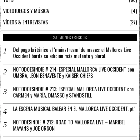
VIDEOJUEGOS Y MÚSICA
4
VÍDEOS & ENTREVISTAS
27
SALMONES FRESCOS
Del pogo británico al ‘mainstream’ de masas: el Mallorca Live
Occident borda su edición más mutante y plural.
NOTODOESINDIE # 214: ESPECIAL MALLORCA LIVE OCCIDENT con
UMBRA, LEÓN BENAVENTE y KAISER CHIEFS
NOTODOESINDIE # 213: ESPECIAL MALLORCA LIVE OCCIDENT con
CARMEN y MARÍA, DMASSO y STANDSTILL
LA ESCENA MUSICAL BALEAR EN EL MALLORCA LIVE OCCIDENT. pt1
NOTODESINDIE # 212: ROAD TO MALLORCA LIVE – MARIBEL
MAYANS y JOE ORSON