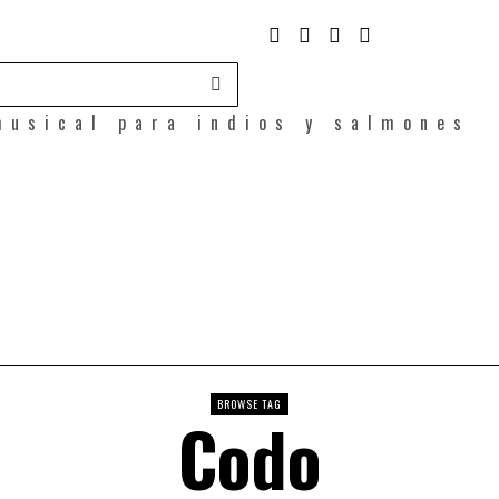
musical para indios y salmones
BROWSE TAG
Codo