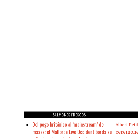
SALMONES FRESCOS
Del pogo británico al ‘mainstream’ de
Albert Peti
masas: el Mallorca Live Occident borda su
ceremon