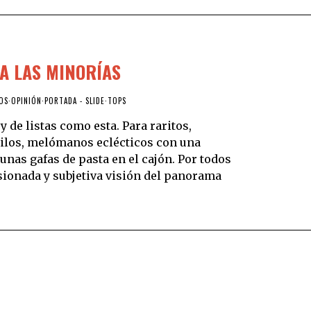
A LAS MINORÍAS
OS
·
OPINIÓN
·
PORTADA - SLIDE
·
TOPS
y de listas como esta. Para raritos,
nilos, melómanos eclécticos con una
nas gafas de pasta en el cajón. Por todos
sionada y subjetiva visión del panorama