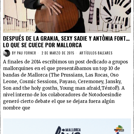
DESPUÉS DE LA GRANJA, SEXY SADIE Y ANTÒNIA FONT…
LO QUE SE CUECE POR MALLORCA
BY
PAU FORNER
2 DE MARZO DE 2015
ARTÍCULOS
·
BALEARES
A finales de 2014 escribimos un post dedicado a grupos
mallorquines en el que presentábamos un top 10 de
bandas de Mallorca (The Prussians, Las Rocas, Oso
Leone, Cosmic Sessions, Payaso, Ceremoney, Jansky,
Son and the holy gosths, Young man afraid,Téntol!). A
nivel interno de los colaboradores de Notodoesindie
generó cierto debate el que se dejara fuera algún
nombre que