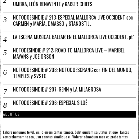
UMBRA, LEÓN BENAVENTE y KAISER CHIEFS
NOTODOESINDIE # 213: ESPECIAL MALLORCA LIVE OCCIDENT con
CARMEN y MARÍA, DMASSO y STANDSTILL
LA ESCENA MUSICAL BALEAR EN EL MALLORCA LIVE OCCIDENT. pt1
NOTODESINDIE # 212: ROAD TO MALLORCA LIVE – MARIBEL
MAYANS y JOE ORSON
NOTODOESINDIE # 208: NOTODOESCRANC con FIN DEL MUNDO,
TEMPLES y SVSTO
NOTODOESINDIE # 207: GENN y LA MILAGROSA
NOTODOESINDIE # 206: ESPECIAL SILOÉ
ABOUT US
Labore nonumes te vel, vis id errem tantas tempor. Solet quidam salutatus at quo. Tantas
comprehensam te sea, usu sanctus similique ei. Viderer admodum mea et, probo tantas