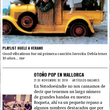
PLAYLIST HUELE A VERANO
Good vibrations fue mi primera canción favorita. Debía tener
10 años… me
OTOÑO POP EN MALLORCA
21 DE NOVIEMBRE DE 2018
ARTÍCULOS
·
BALEARES
En Notodoesindie no nos cansamos de
decir que tenemos un largo número
de grandes bandas en nuestra
Roqueta, ahí va un pequeño repaso a
algunos nombres destacados que por