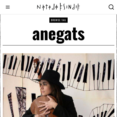
BROWSE TAG
anegats