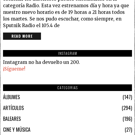
categoría Radio. Esta vez estrenamos día y hora ya que
nuestro nuevo horario es de 19 horas a 21 horas todos
los martes. Se nos pudo escuchar, como siempre, en
Sputnik Radio el 105.4 de
READ MORE
INSTAGRAM
Instagram no ha devuelto un 200.
¡Sígueme!
CATEGORIAS
ÁLBUMES
147
ARTÍCULOS
294
BALEARES
196
CINE Y MÚSICA
27