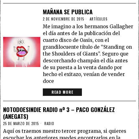
MAÑANA SE PUBLICA
2 DE NOVIEMBRE DE 2015
ARTÍCULOS
Me imagino a los hermanos Gallagher
el día antes de la publicación del
cuarto disco de Oasis, con el
grandilocuente título de “Standing on
the Shoulders of Giants”. Seguro que
descorchando champán el día antes
de su puesta a la venta dando por
hecho el exitazo, venían de vender
doce
READ MORE
NOTODOESINDIE RADIO nº 3 – PACO GONZÁLEZ
(ANEGATS)
25 DE MARZO DE 2015
RADIO
Aquí os traemos nuestro tercer programa, si quieres
escuchar los anteriores puedes encontrarlos en la