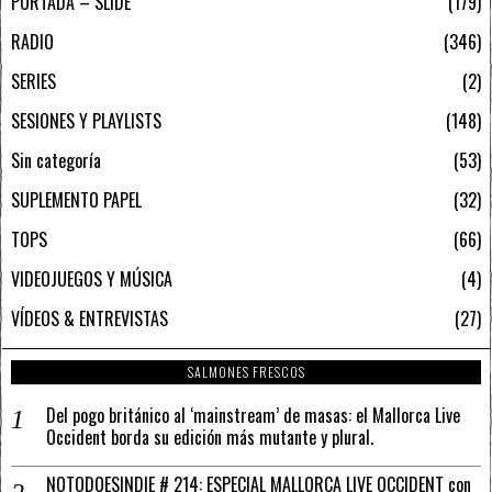
PORTADA – SLIDE
179
RADIO
346
SERIES
2
SESIONES Y PLAYLISTS
148
Sin categoría
53
SUPLEMENTO PAPEL
32
TOPS
66
VIDEOJUEGOS Y MÚSICA
4
VÍDEOS & ENTREVISTAS
27
SALMONES FRESCOS
Del pogo británico al ‘mainstream’ de masas: el Mallorca Live
Occident borda su edición más mutante y plural.
NOTODOESINDIE # 214: ESPECIAL MALLORCA LIVE OCCIDENT con