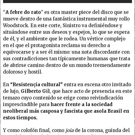
“
A febre do rato
” es otra master piece del disco que se
mueve dentro de una fantástica instrumental muy rollo
Woodstock. En este corte, Sinistro va definiéndose y
situándose entre sus deseos y espejos, lo que se espera
de él, y el ambiente que le rodea. Un vértice complejo
en el que el protagonista reclama su derecho a
equivocarse y a ser él mismo: una nota discordante con
sus contradicciones tan típicamente humanas que trata
de abrirse camino dentro de un mundo tremendamente
doloroso y hostil.
En
“Resistençia cultural”
entra en escena otro invitado
de lujo,
Gilberto Gil
, que hace acto de presencia en este
temazo cuyo contenido se erige como reivindicación
imprescindible para
hacer frente a la sociedad
neoliberal más casposa y fascista que asola Brasil en
estos tiempos.
Y como colofón final, como
joia
de la corona, guinda del