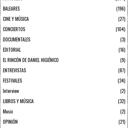
BALEARES
196
CINE Y MÚSICA
27
CONCIERTOS
104
DOCUMENTALES
3
EDITORIAL
16
EL RINCÓN DE DANIEL HIGIÉNICO
9
ENTREVISTAS
87
FESTIVALES
34
Interview
2
LIBROS Y MÚSICA
32
Music
2
OPINIÓN
21