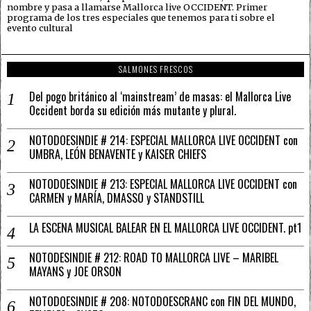
nombre y pasa a llamarse Mallorca live OCCIDENT. Primer
programa de los tres especiales que tenemos para ti sobre el
evento cultural
SALMONES FRESCOS
Del pogo británico al ‘mainstream’ de masas: el Mallorca Live
Occident borda su edición más mutante y plural.
NOTODOESINDIE # 214: ESPECIAL MALLORCA LIVE OCCIDENT con
UMBRA, LEÓN BENAVENTE y KAISER CHIEFS
NOTODOESINDIE # 213: ESPECIAL MALLORCA LIVE OCCIDENT con
CARMEN y MARÍA, DMASSO y STANDSTILL
LA ESCENA MUSICAL BALEAR EN EL MALLORCA LIVE OCCIDENT. pt1
NOTODESINDIE # 212: ROAD TO MALLORCA LIVE – MARIBEL
MAYANS y JOE ORSON
NOTODOESINDIE # 208: NOTODOESCRANC con FIN DEL MUNDO,