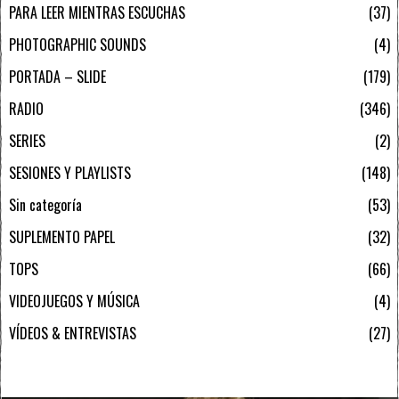
PARA LEER MIENTRAS ESCUCHAS
37
PHOTOGRAPHIC SOUNDS
4
PORTADA – SLIDE
179
RADIO
346
SERIES
2
SESIONES Y PLAYLISTS
148
Sin categoría
53
SUPLEMENTO PAPEL
32
TOPS
66
VIDEOJUEGOS Y MÚSICA
4
VÍDEOS & ENTREVISTAS
27