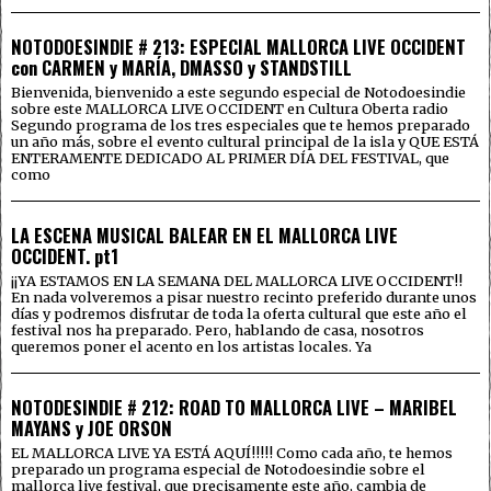
NOTODOESINDIE # 213: ESPECIAL MALLORCA LIVE OCCIDENT
con CARMEN y MARÍA, DMASSO y STANDSTILL
Bienvenida, bienvenido a este segundo especial de Notodoesindie
sobre este MALLORCA LIVE OCCIDENT en Cultura Oberta radio
Segundo programa de los tres especiales que te hemos preparado
un año más, sobre el evento cultural principal de la isla y QUE ESTÁ
ENTERAMENTE DEDICADO AL PRIMER DÍA DEL FESTIVAL, que
como
LA ESCENA MUSICAL BALEAR EN EL MALLORCA LIVE
OCCIDENT. pt1
¡¡YA ESTAMOS EN LA SEMANA DEL MALLORCA LIVE OCCIDENT!!
En nada volveremos a pisar nuestro recinto preferido durante unos
días y podremos disfrutar de toda la oferta cultural que este año el
festival nos ha preparado. Pero, hablando de casa, nosotros
queremos poner el acento en los artistas locales. Ya
NOTODESINDIE # 212: ROAD TO MALLORCA LIVE – MARIBEL
MAYANS y JOE ORSON
EL MALLORCA LIVE YA ESTÁ AQUÍ!!!!! Como cada año, te hemos
preparado un programa especial de Notodoesindie sobre el
mallorca live festival, que precisamente este año, cambia de