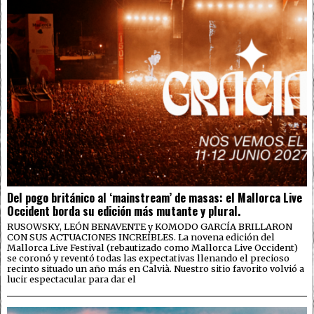
Del pogo británico al ‘mainstream’ de masas: el Mallorca Live
Occident borda su edición más mutante y plural.
RUSOWSKY, LEÓN BENAVENTE y KOMODO GARCÍA BRILLARON
CON SUS ACTUACIONES INCREÍBLES. La novena edición del
Mallorca Live Festival (rebautizado como Mallorca Live Occident)
se coronó y reventó todas las expectativas llenando el precioso
recinto situado un año más en Calvià. Nuestro sitio favorito volvió a
lucir espectacular para dar el