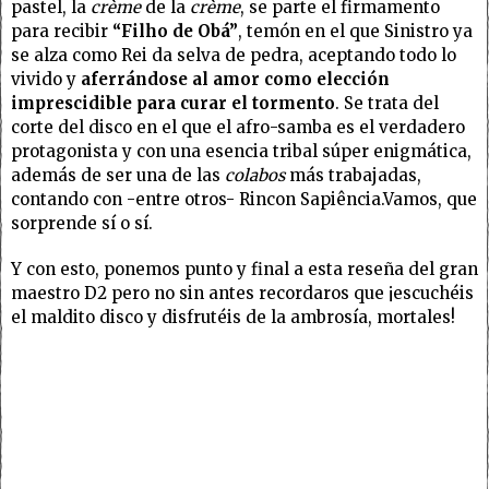
pastel, la
crème
de la
crème
, se parte el firmamento
para recibir
“Filho de Obá”
, temón en el que Sinistro ya
se alza como Rei da selva de pedra, aceptando todo lo
vivido y
aferrándose al amor como elección
imprescidible para curar el tormento
. Se trata del
corte del disco en el que el afro-samba es el verdadero
protagonista y con una esencia tribal súper enigmática,
además de ser una de las
colabos
más trabajadas,
contando con -entre otros- Rincon Sapiência.Vamos, que
sorprende sí o sí.
Y con esto, ponemos punto y final a esta reseña del gran
maestro D2 pero no sin antes recordaros que ¡escuchéis
el maldito disco y disfrutéis de la ambrosía, mortales!