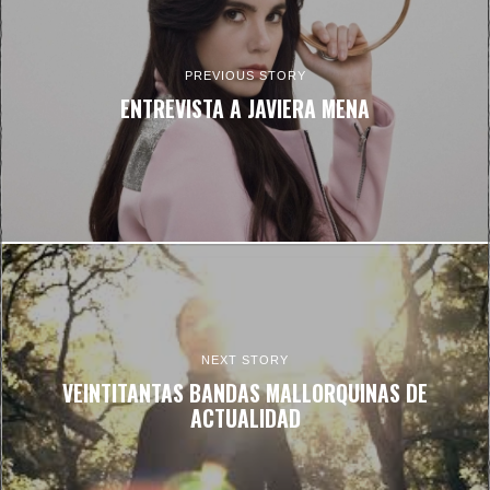
PREVIOUS STORY
ENTREVISTA A JAVIERA MENA
NEXT STORY
VEINTITANTAS BANDAS MALLORQUINAS DE
ACTUALIDAD